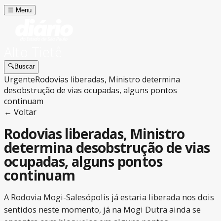
☰
Menu
Alto Tietê
🔍
Buscar
Urgente
Rodovias liberadas, Ministro determina
desobstrução de vias ocupadas, alguns pontos
continuam
← Voltar
Rodovias liberadas, Ministro
determina desobstrução de vias
ocupadas, alguns pontos
continuam
A Rodovia Mogi-Salesópolis já estaria liberada nos dois
sentidos neste momento, já na Mogi Dutra ainda se