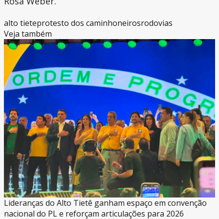
Rosa Weber.
alto tiete
protesto dos caminhoneiros
rodovias
Veja também
Lideranças do Alto Tietê ganham espaço em convenção
nacional do PL e reforçam articulações para 2026