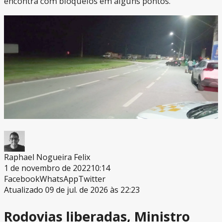
encontra com bloqueios em alguns pontos.
Raphael Nogueira Felix
1 de novembro de 2022
10:14
Facebook
WhatsApp
Twitter
Atualizado 09 de jul. de 2026 às 22:23
Rodovias liberadas, Ministro