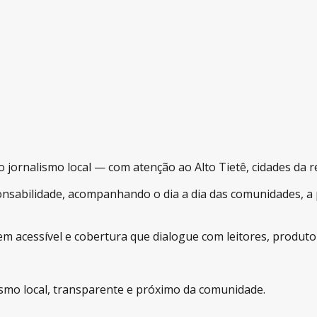
o jornalismo local — com atenção ao Alto Tietê, cidades da
sabilidade, acompanhando o dia a dia das comunidades, a po
m acessível e cobertura que dialogue com leitores, produtor
alismo local, transparente e próximo da comunidade.