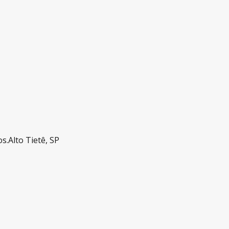
os.
Alto Tietê, SP