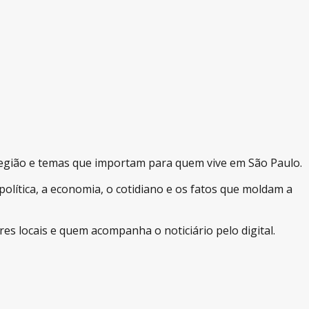
 região e temas que importam para quem vive em São Paulo.
lítica, a economia, o cotidiano e os fatos que moldam a
es locais e quem acompanha o noticiário pelo digital.