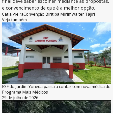
final deve saber escolher mediante as propostas,
e convencimento de que é a melhor opção.
Catia Vieira
Convenção Biritiba Mirim
Walter Tajiri
Veja também
ESF do Jardim Yoneda passa a contar com nova médica do
Programa Mais Médicos
29 de julho de 2026