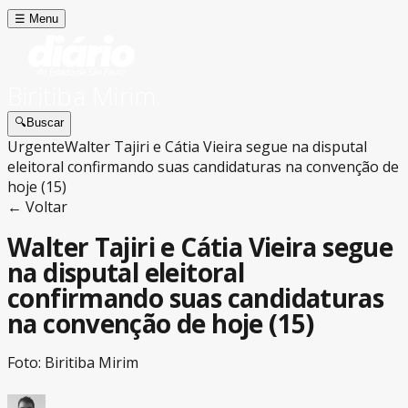
☰
Menu
Biritiba Mirim
🔍
Buscar
Urgente
Walter Tajiri e Cátia Vieira segue na disputal
eleitoral confirmando suas candidaturas na convenção de
hoje (15)
← Voltar
Walter Tajiri e Cátia Vieira segue
na disputal eleitoral
confirmando suas candidaturas
na convenção de hoje (15)
Foto: Biritiba Mirim