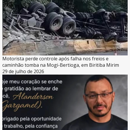
Motorista perde controle após falha nos freios e
caminhão tomba na Mogi-Bertioga, em Biritiba Mirim
29 de julho de 2026