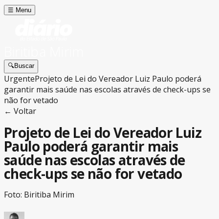
☰
Menu
Biritiba Mirim
🔍
Buscar
Urgente
Projeto de Lei do Vereador Luiz Paulo poderá
garantir mais saúde nas escolas através de check-ups se
não for vetado
← Voltar
Projeto de Lei do Vereador Luiz
Paulo poderá garantir mais
saúde nas escolas através de
check-ups se não for vetado
Foto: Biritiba Mirim