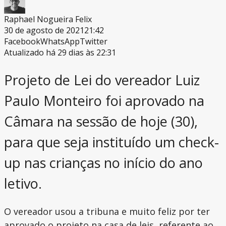
Raphael Nogueira Felix
30 de agosto de 2021
21:42
Facebook
WhatsApp
Twitter
Atualizado há 29 dias às 22:31
Projeto de Lei do vereador Luiz
Paulo Monteiro foi aprovado na
Câmara na sessão de hoje (30),
para que seja instituído um check-
up nas crianças no início do ano
letivo.
O vereador usou a tribuna e muito feliz por ter
aprovado o projeto na casa de leis, referente ao