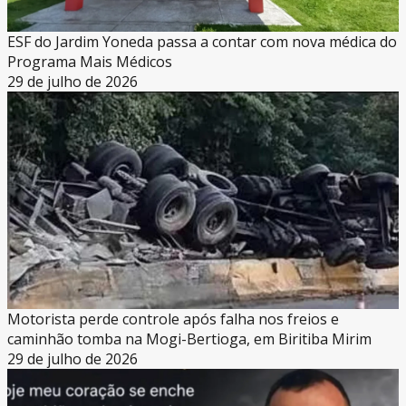
ESF do Jardim Yoneda passa a contar com nova médica do
Programa Mais Médicos
29 de julho de 2026
Motorista perde controle após falha nos freios e
caminhão tomba na Mogi-Bertioga, em Biritiba Mirim
29 de julho de 2026