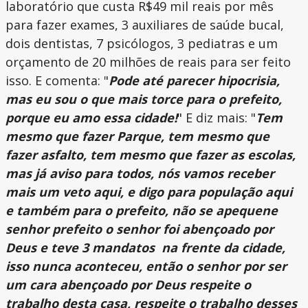
laboratório que custa R$49 mil reais por mês
para fazer exames, 3 auxiliares de saúde bucal,
dois dentistas, 7 psicólogos, 3 pediatras e um
orçamento de 20 milhões de reais para ser feito
isso.
E comenta: "
Pode até parecer hipocrisia,
mas eu sou o que mais torce para o prefeito,
porque eu amo essa cidade!
" E diz mais: "
Tem
mesmo que fazer Parque, tem mesmo que
fazer asfalto, tem mesmo que fazer as escolas,
mas já aviso para todos, nós vamos receber
mais um veto aqui, e digo para população aqui
e também para o prefeito, não se apequene
senhor prefeito o senhor foi abençoado por
Deus e teve 3 mandatos na frente da cidade,
isso nunca aconteceu, então o senhor por ser
um cara abençoado por Deus respeite o
trabalho desta casa, respeite o trabalho desses