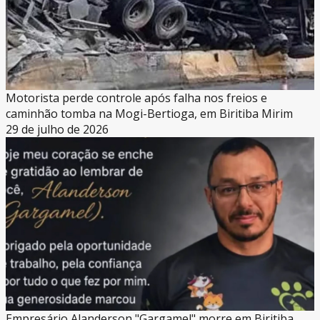
Motorista perde controle após falha nos freios e
caminhão tomba na Mogi-Bertioga, em Biritiba Mirim
29 de julho de 2026
Empresário Alanderson "Gargamel" morre em Biritiba