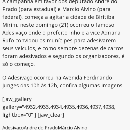
A campanha em favor dos deputado André do
Prado (para estadual) e Marcio Alvino (para
federal), começa a agitar a cidade de Biritiba
Mirim, neste domingo (21) ocorreu o famoso
Adesivaço onde o prefeito Inho e a vice Adriana
Rufo convidou os munícipes para adesivarem
seus veículos, e como sempre dezenas de carros
foram adesivados e segundo os organizadores, é
só o começo.
O Adesivaço ocorreu na Avenida Ferdinando
Junges das 10h às 12h, confira algumas imagens:
[jaw_gallery
gallery="4932,4933,4934,4935,4936,4937,4938,"
lightbox="0" ] [jaw_clear]
Adesivaço
Andre do Prado
Márcio Alvino