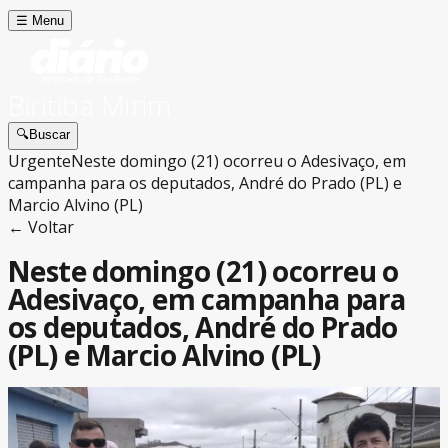
☰
Menu
Biritiba Mirim
🔍
Buscar
Urgente
Neste domingo (21) ocorreu o Adesivaço, em
campanha para os deputados, André do Prado (PL) e
Marcio Alvino (PL)
← Voltar
Neste domingo (21) ocorreu o
Adesivaço, em campanha para
os deputados, André do Prado
(PL) e Marcio Alvino (PL)