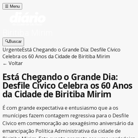
☰
Menu
Biritiba Mirim
🔍
Buscar
Urgente
Está Chegando o Grande Dia: Desfile Cívico
Celebra os 60 Anos da Cidade de Biritiba Mirim
← Voltar
Está Chegando o Grande Dia:
Desfile Cívico Celebra os 60 Anos
da Cidade de Biritiba Mirim
É com grande expectativa e entusiasmo que a os
munícipes fazem contagem regressiva para o Desfile
Cívico em comemoração ao sexagésimo aniversário da
emancipação Política Administrativa da cidade de