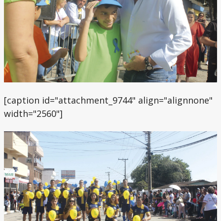
[caption id="attachment_9744" align="alignnone"
width="2560"]