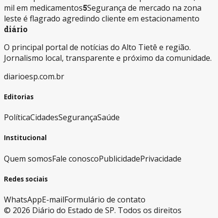
mil em medicamentos
5
Segurança de mercado na zona
leste é flagrado agredindo cliente em estacionamento
diário
O principal portal de notícias do Alto Tietê e região.
Jornalismo local, transparente e próximo da comunidade.
diarioesp.com.br
Editorias
Política
Cidades
Segurança
Saúde
Institucional
Quem somos
Fale conosco
Publicidade
Privacidade
Redes sociais
WhatsApp
E-mail
Formulário de contato
©
2026
Diário do Estado de SP. Todos os direitos