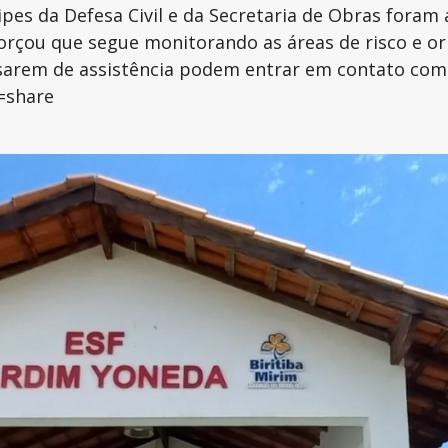
pes da Defesa Civil e da Secretaria de Obras foram a
forçou que segue monitorando as áreas de risco e o
arem de assistência podem entrar em contato com a D
=share