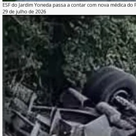
ESF do Jardim Yoneda passa a contar com nova médica do
29 de julho de 2026