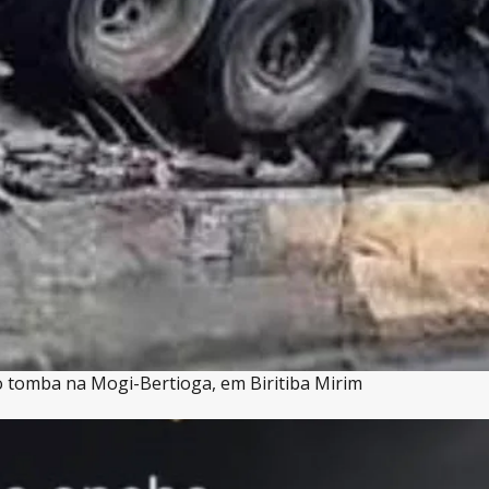
o tomba na Mogi-Bertioga, em Biritiba Mirim