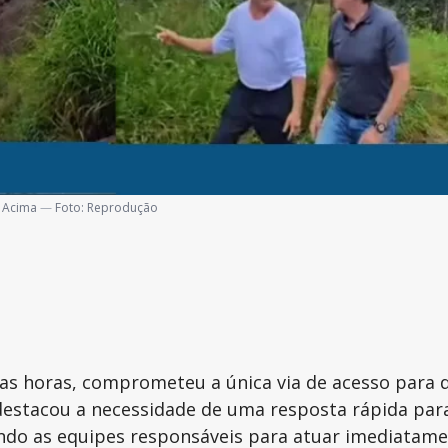
o Acima
—
Foto:
Reprodução
mas horas, comprometeu a única via de acesso para 
 destacou a necessidade de uma resposta rápida par
ando as equipes responsáveis para atuar imediatame