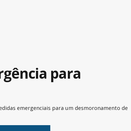
rgência para
u medidas emergenciais para um desmoronamento de