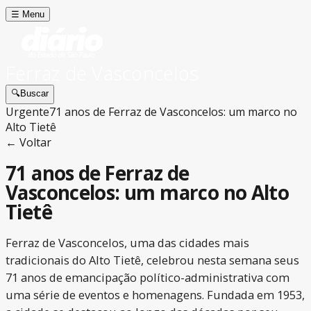
☰
Menu
Ferraz de Vasconcelos
🔍
Buscar
Urgente
71 anos de Ferraz de Vasconcelos: um marco no
Alto Tietê
← Voltar
71 anos de Ferraz de
Vasconcelos: um marco no Alto
Tietê
Ferraz de Vasconcelos, uma das cidades mais
tradicionais do Alto Tietê, celebrou nesta semana seus
71 anos de emancipação político-administrativa com
uma série de eventos e homenagens. Fundada em 1953,