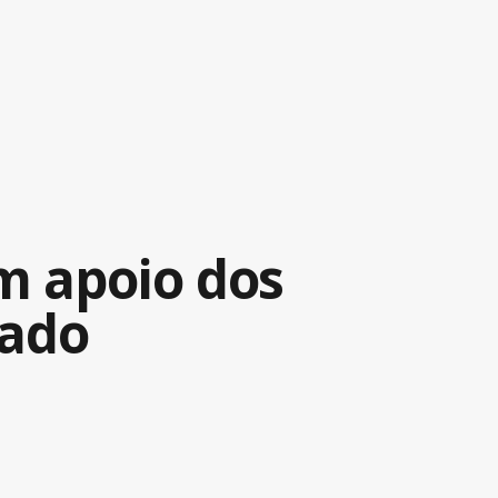
m apoio dos
rado