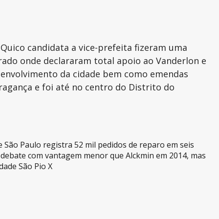
 Quico candidata a vice-prefeita fizeram uma
rado onde declararam total apoio ao Vanderlon e
desenvolvimento da cidade bem como emendas
ança e foi até no centro do Distrito do
São Paulo registra 52 mil pedidos de reparo em seis
a debate com vantagem menor que Alckmin em 2014, mas
dade São Pio X