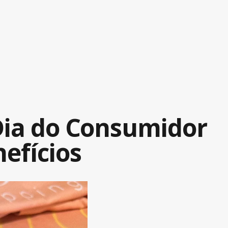
Dia do Consumidor
efícios