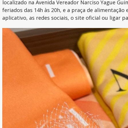
localizado na Avenida Vereador Narciso Yague Guim
feriados das 14h às 20h, e a praça de alimentação 
aplicativo, as redes sociais, o site oficial ou liga