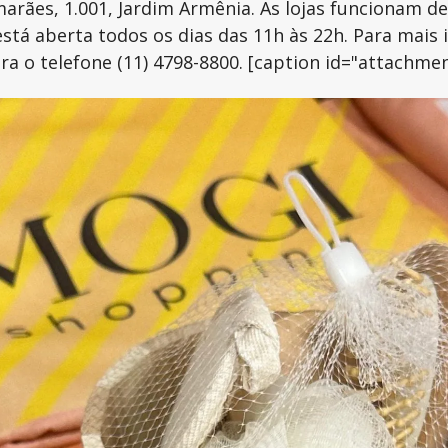
arães, 1.001, Jardim Armênia. As lojas funcionam d
está aberta todos os dias das 11h às 22h. Para mais
r para o telefone (11) 4798-8800. [caption id="attach