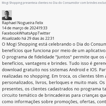
Mogi Shopping presenteia clientes no Dia do Consumidor com brindes exclus
Raphael Nogueira Felix
14 de março de 2024
19:33
Facebook
WhatsApp
Twitter
Atualizado há 29 dias às 22:31
O Mogi Shopping está celebrando o Dia do Consumi
benefícios que funciona por meio de um aplicativo.
O programa de fidelidade "Juntos" permite que os
benefícios, vantagens e brindes. Tudo isso é gere
download gratuito nos sistemas Android e IOS. Para
realizadas no shopping. Em troca, os clientes têm
personalizados, livros, berloques e muito mais. O
presentes, os clientes cadastrados no programa 
circuito temático de brincadeiras para crianças 
como informações sobre promoções, ofertas, conta