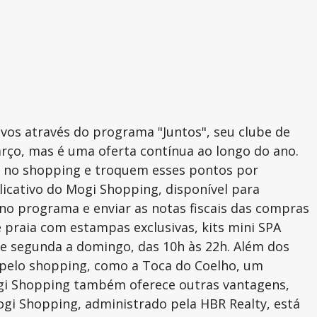
vos através do programa "Juntos", seu clube de
março, mas é uma oferta contínua ao longo do ano.
s no shopping e troquem esses pontos por
licativo do Mogi Shopping, disponível para
r no programa e enviar as notas fiscais das compras
 praia com estampas exclusivas, kits mini SPA
de segunda a domingo, das 10h às 22h. Além dos
 pelo shopping, como a Toca do Coelho, um
Mogi Shopping também oferece outras vantagens,
gi Shopping, administrado pela HBR Realty, está