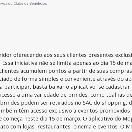
ivos do Clube de Benefícios
dor oferecendo aos seus clientes presentes exclusi
 Essa iniciativa não se limita apenas ao dia 15 de 
 clientes acumulem pontos a partir de suas compra
nciado de forma simples e conveniente através do ap
 participar, basta baixar o aplicativo, se cadastra
 acesso a uma variedade de brindes, como toalhas de
s brindes podem ser retirados no SAC do shopping, 
também têm acesso exclusivo a eventos promovidos
que começa neste dia 15 de março. O aplicativo do 
to com lojas, restaurantes, cinema e eventos. O Mo