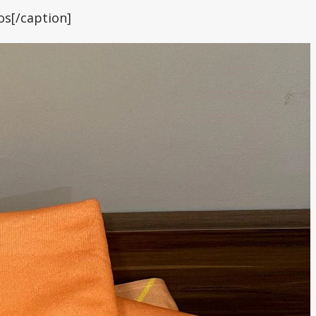
os[/caption]