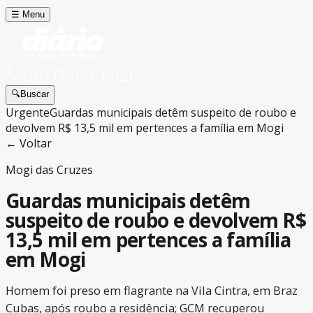
☰
Menu
Mogi das Cruzes
🔍
Buscar
Urgente
Guardas municipais detêm suspeito de roubo e
devolvem R$ 13,5 mil em pertences a família em Mogi
← Voltar
Mogi das Cruzes
Guardas municipais detêm
suspeito de roubo e devolvem R$
13,5 mil em pertences a família
em Mogi
Homem foi preso em flagrante na Vila Cintra, em Braz
Cubas, após roubo a residência; GCM recuperou