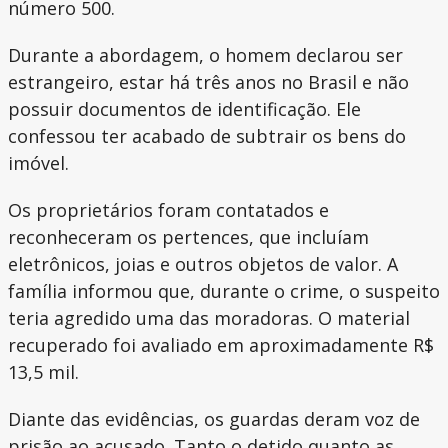
número 500.
Durante a abordagem, o homem declarou ser
estrangeiro, estar há três anos no Brasil e não
possuir documentos de identificação. Ele
confessou ter acabado de subtrair os bens do
imóvel.
Os proprietários foram contatados e
reconheceram os pertences, que incluíam
eletrônicos, joias e outros objetos de valor. A
família informou que, durante o crime, o suspeito
teria agredido uma das moradoras. O material
recuperado foi avaliado em aproximadamente R$
13,5 mil.
Diante das evidências, os guardas deram voz de
prisão ao acusado. Tanto o detido quanto as