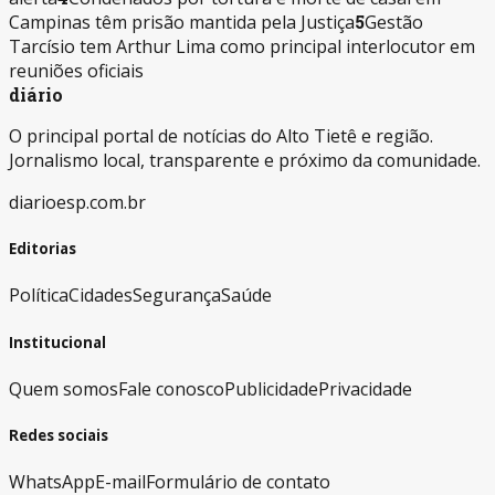
Campinas têm prisão mantida pela Justiça
5
Gestão
Tarcísio tem Arthur Lima como principal interlocutor em
reuniões oficiais
diário
O principal portal de notícias do Alto Tietê e região.
Jornalismo local, transparente e próximo da comunidade.
diarioesp.com.br
Editorias
Política
Cidades
Segurança
Saúde
Institucional
Quem somos
Fale conosco
Publicidade
Privacidade
Redes sociais
WhatsApp
E-mail
Formulário de contato