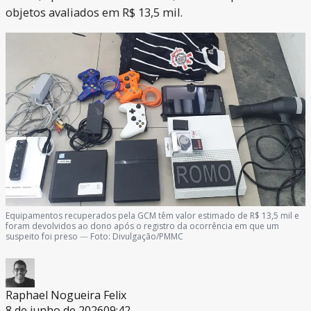
objetos avaliados em R$ 13,5 mil.
Equipamentos recuperados pela GCM têm valor estimado de R$ 13,5 mil e
foram devolvidos ao dono após o registro da ocorrência em que um
suspeito foi preso
—
Foto:
Divulgação/PMMC
Raphael Nogueira Felix
8 de junho de 2026
09:42