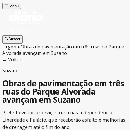
☰
Menu
Suzano
🔍
Buscar
Urgente
Obras de pavimentação em três ruas do Parque
Alvorada avançam em Suzano
← Voltar
Suzano
Obras de pavimentação em três
ruas do Parque Alvorada
avançam em Suzano
Prefeito vistoria serviços nas ruas Independência,
Liberdade e Palácio, que receberão asfalto e melhorias
de drenagem até o fim do ano.