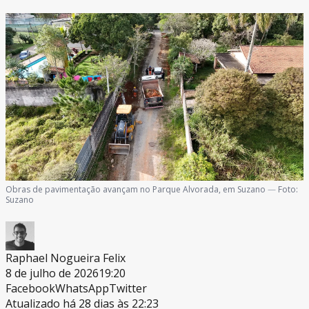
Obras de pavimentação avançam no Parque Alvorada, em Suzano
—
Foto:
Suzano
Raphael Nogueira Felix
8 de julho de 2026
19:20
Facebook
WhatsApp
Twitter
Atualizado há 28 dias às 22:23