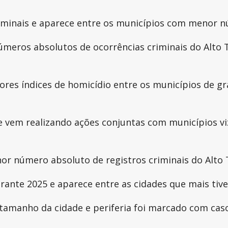
iminais e aparece entre os municípios com menor n
meros absolutos de ocorrências criminais do Alto T
res índices de homicídio entre os municípios de gr
 vem realizando ações conjuntas com municípios vi
r número absoluto de registros criminais do Alto T
ante 2025 e aparece entre as cidades que mais tive
 tamanho da cidade e periferia foi marcado com cas