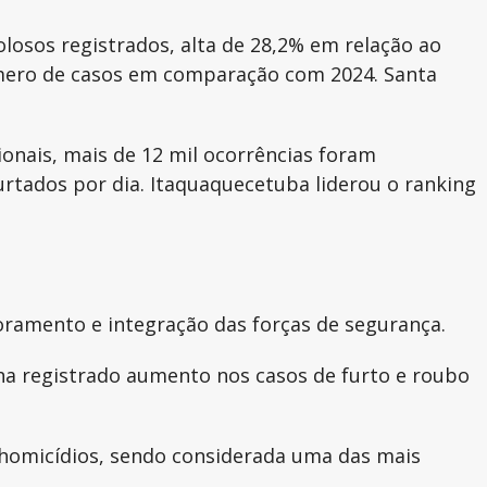
losos registrados, alta de 28,2% em relação ao
úmero de casos em comparação com 2024. Santa
onais, mais de 12 mil ocorrências foram
urtados por dia. Itaquaquecetuba liderou o ranking
ramento e integração das forças de segurança.
a registrado aumento nos casos de furto e roubo
e homicídios, sendo considerada uma das mais