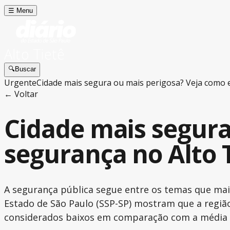
☰
Menu
Alto Tietê
🔍
Buscar
Urgente
Cidade mais segura ou mais perigosa? Veja como 
← Voltar
Cidade mais segura
segurança no Alto 
A segurança pública segue entre os temas que mai
Estado de São Paulo (SSP-SP) mostram que a regi
considerados baixos em comparação com a média 