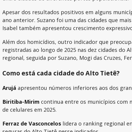
Apesar dos resultados positivos em alguns municíp
ano anterior. Suzano foi uma das cidades que ma
Isabel também apresentou crescimento expressivo
Além dos homicídios, outro indicador que preocupa
registradas ao longo de 2025 nas dez cidades do A
regional, seguida por Suzano, Mogi das Cruzes, Fer
Como está cada cidade do Alto Tietê?
Arujá
apresentou números inferiores aos dos grand
Biritiba-Mirim
continua entre os municípios com 
de celulares em 2025.
Ferraz de Vasconcelos
lidera o ranking regional 
seguras do Alto Tietê nesse indicador.