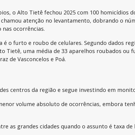
ios, o Alto Tietê fechou 2025 com 100 homicídios do
is chamou atenção no levantamento, dobrando o n
 nas ocorrências.
 é o furto e roubo de celulares. Segundo dados regi
lto Tietê, uma média de 33 aparelhos roubados ou f
raz de Vasconcelos e Poá.
es centros da região e segue investindo em monito
menor volume absoluto de ocorrências, embora tenh
entre as grandes cidades quando o assunto é taxa d