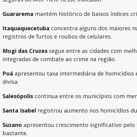
Guararema
mantém histórico de baixos índices cr
Itaquaquecetuba
concentra alguns dos maiores nú
registros de furtos e roubos de celulares.
Mogi das Cruzes
segue entre as cidades com melho
integradas de combate ao crime na região.
Poá
apresentou taxa intermediária de homicídios e
divisa.
Salesópolis
continua entre os municípios com meno
Santa Isabel
registrou aumento nos homicídios dur
Suzano
apresentou crescimento significativo pelo
bastante.