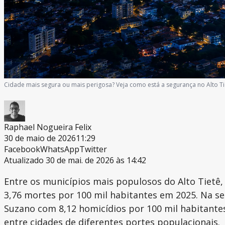
Cidade mais segura ou mais perigosa? Veja como está a segurança no Alto T
Raphael Nogueira Felix
30 de maio de 2026
11:29
Facebook
WhatsApp
Twitter
Atualizado 30 de mai. de 2026 às 14:42
Entre os municípios mais populosos do Alto Tietê,
3,76 mortes por 100 mil habitantes em 2025. Na s
Suzano com 8,12 homicídios por 100 mil habitantes
entre cidades de diferentes portes populacionais.