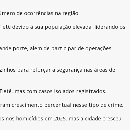
úmero de ocorrências na região.
ietê devido à sua população elevada, liderando os
ande porte, além de participar de operações
zinhos para reforçar a segurança nas áreas de
ietê, mas com casos isolados registrados.
ram crescimento percentual nesse tipo de crime.
os nos homicídios em 2025, mas a cidade cresceu