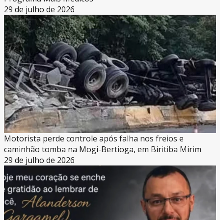
29 de julho de 2026
Motorista perde controle após falha nos freios e
caminhão tomba na Mogi-Bertioga, em Biritiba Mirim
29 de julho de 2026