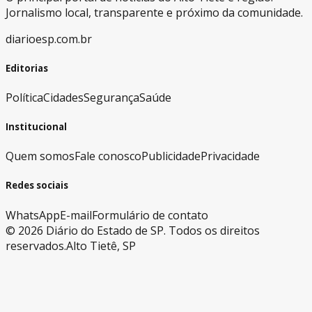
Jornalismo local, transparente e próximo da comunidade.
diarioesp.com.br
Editorias
Política
Cidades
Segurança
Saúde
Institucional
Quem somos
Fale conosco
Publicidade
Privacidade
Redes sociais
WhatsApp
E-mail
Formulário de contato
©
2026
Diário do Estado de SP. Todos os direitos
reservados.
Alto Tietê, SP