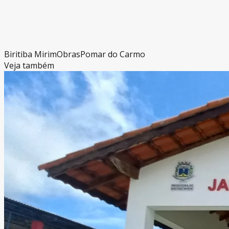
Biritiba Mirim
Obras
Pomar do Carmo
Veja também