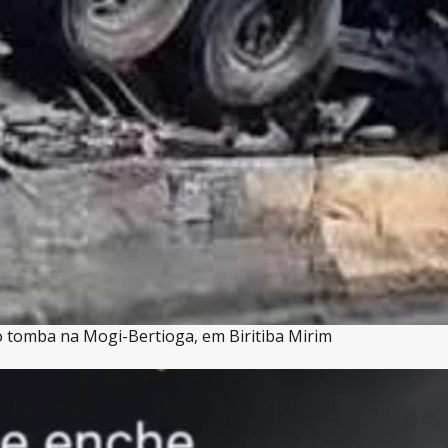
o tomba na Mogi-Bertioga, em Biritiba Mirim