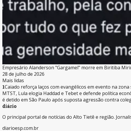
Empresário Alanderson "Gargamel" morre em Biritiba Miri
28 de julho de 2026
Mais lidas
1
Caiado reforça laços com evangélicos em evento na zona 
MTST, Lula elogia Haddad e Tebet e defende política eco
é detido em São Paulo após suposta agressão contra cole
diário
O principal portal de notícias do Alto Tietê e região. Jorn
diarioesp.com.br