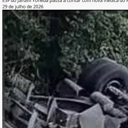
ESF do Jardim Yoneda passa a contar com nova médica do
29 de julho de 2026