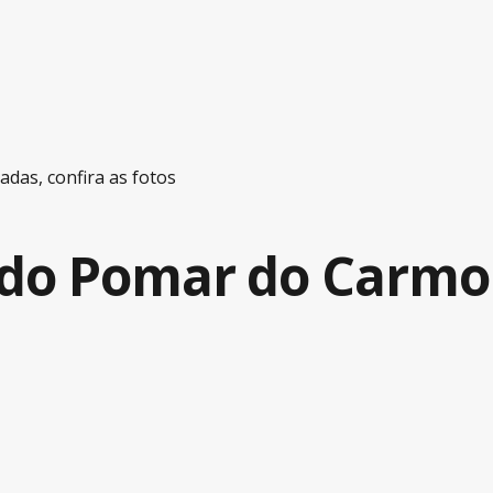
das, confira as fotos
 do Pomar do Carmo 