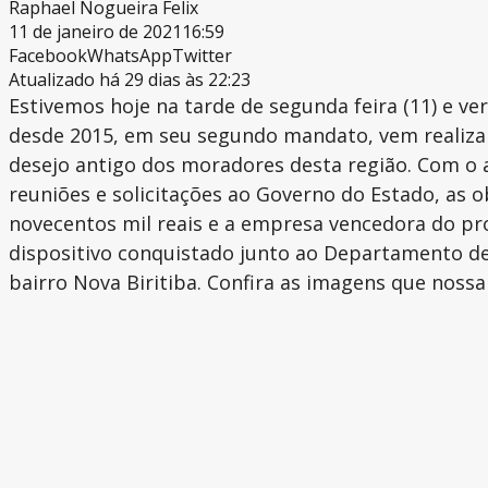
Raphael Nogueira Felix
11 de janeiro de 2021
16:59
Facebook
WhatsApp
Twitter
Atualizado há 29 dias às 22:23
Estivemos hoje na tarde de segunda feira (11) e v
desde 2015, em seu segundo mandato, vem realizan
desejo antigo dos moradores desta região. Com o 
reuniões e solicitações ao Governo do Estado, as
novecentos mil reais e a empresa vencedora do proc
dispositivo conquistado junto ao Departamento de
bairro Nova Biritiba. Confira as imagens que noss