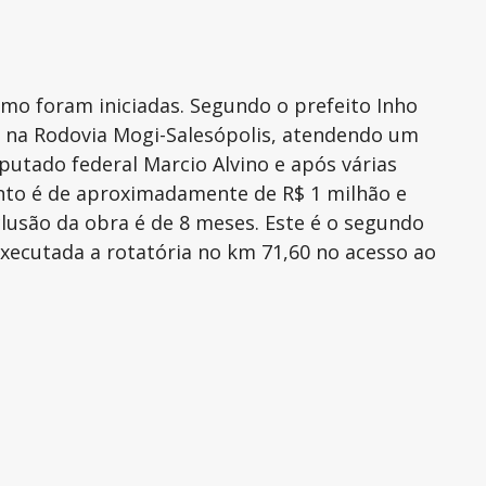
rmo foram iniciadas. Segundo o prefeito Inho
o na Rodovia Mogi-Salesópolis, atendendo um
utado federal Marcio Alvino e após várias
ento é de aproximadamente de R$ 1 milhão e
clusão da obra é de 8 meses. Este é o segundo
xecutada a rotatória no km 71,60 no acesso ao