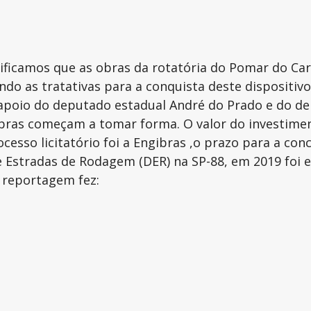
erificamos que as obras da rotatória do Pomar do Ca
do as tratativas para a conquista deste dispositiv
apoio do deputado estadual André do Prado e do dep
 obras começam a tomar forma. O valor do investim
esso licitatório foi a Engibras ,o prazo para a con
 Estradas de Rodagem (DER) na SP-88, em 2019 foi e
a reportagem fez: