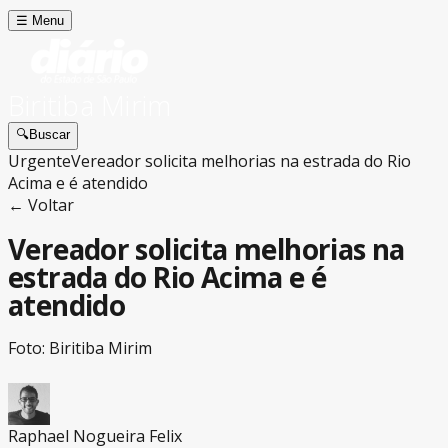
☰
Menu
Biritiba Mirim
🔍
Buscar
Urgente
Vereador solicita melhorias na estrada do Rio
Acima e é atendido
← Voltar
Vereador solicita melhorias na
estrada do Rio Acima e é
atendido
Foto: Biritiba Mirim
Raphael Nogueira Felix