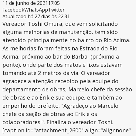
11 de junho de 2021
17:05
Facebook
WhatsApp
Twitter
Atualizado há 27 dias às 22:31
Vereador Toshi Omura, que vem solicitando
alguma melhorias de manutenção, tem sido
atendido principalmente no bairro do Rio Acima.
As melhorias foram feitas na Estrada do Rio
Acima, próximo ao bar do Barba, (próximo a
ponte), onde parte dos matos e lixos estavam
tomando até 2 metros da via. O vereador
agradece a atenção recebido pela equipe do
departamento de obras, Marcelo chefe da sessão
de obras e ao Érik e sua equipe, e também ao
empenho do prefeito. "Agradeço ao Marcelo
chefe da seção de obras ao Erik e os
colaboradores!". Finaliza o vereador Toshi.
[caption id="attachment_2600" align="alignnone"