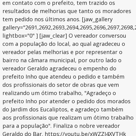
em contato com o prefeito, tem trazido os
resultados de melhorias que tanto os moradores
tem pedido nos últimos anos. [jaw_gallery
gallery="2691,2692,2693,2694,2695,2696,2697,2698,
lightbox="0" ] [jaw_clear] O vereador conversou
com a população do local, ao qual agradeceu o
vereador pelas melhorias e por representar o
bairro na câmara municipal, por outro lado o
vereador Geraldo agradeceu o empenho do
prefeito Inho que atendeu o pedido e também
dos profissionais do setor de obras que vem
realizando um ótimo trabalho, "Agradeço o
prefeito Inho por atender o pedido dos morados
do Jardim dos Eucaliptos, e agradeço também
aos profissionais que realizam um ótimo trabalho
para a população". Finaliza o nobre vereador
Geraldo do Bar. https://youtu.be/xWZZJ4XVTHk