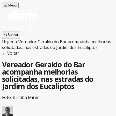
☰
Menu
Biritiba Mirim
🔍
Buscar
Urgente
Vereador Geraldo do Bar acompanha melhorias
solicitadas, nas estradas do Jardim dos Eucaliptos
← Voltar
Vereador Geraldo do Bar
acompanha melhorias
solicitadas, nas estradas do
Jardim dos Eucaliptos
Foto: Biritiba Mirim