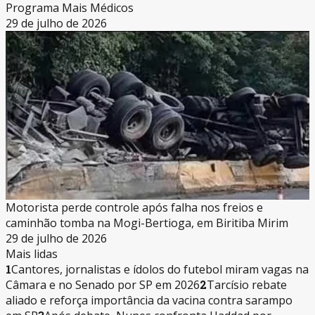
Programa Mais Médicos
29 de julho de 2026
Motorista perde controle após falha nos freios e
caminhão tomba na Mogi-Bertioga, em Biritiba Mirim
29 de julho de 2026
Mais lidas
1
Cantores, jornalistas e ídolos do futebol miram vagas na
Câmara e no Senado por SP em 2026
2
Tarcísio rebate
aliado e reforça importância da vacina contra sarampo