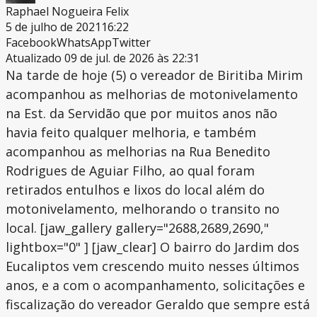
Raphael Nogueira Felix
5 de julho de 2021
16:22
Facebook
WhatsApp
Twitter
Atualizado 09 de jul. de 2026 às 22:31
Na tarde de hoje (5) o vereador de Biritiba Mirim
acompanhou as melhorias de motonivelamento
na Est. da Servidão que por muitos anos não
havia feito qualquer melhoria, e também
acompanhou as melhorias na Rua Benedito
Rodrigues de Aguiar Filho, ao qual foram
retirados entulhos e lixos do local além do
motonivelamento, melhorando o transito no
local. [jaw_gallery gallery="2688,2689,2690,"
lightbox="0" ] [jaw_clear] O bairro do Jardim dos
Eucaliptos vem crescendo muito nesses últimos
anos, e a com o acompanhamento, solicitações e
fiscalização do vereador Geraldo que sempre está