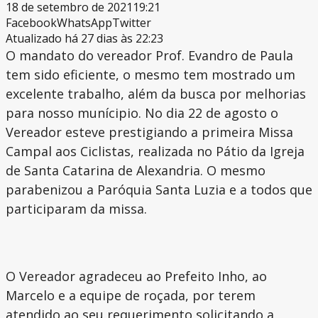
18 de setembro de 2021
19:21
Facebook
WhatsApp
Twitter
Atualizado há 27 dias às 22:23
O mandato do vereador Prof. Evandro de Paula
tem sido eficiente, o mesmo tem mostrado um
excelente trabalho, além da busca por melhorias
para nosso munícipio. No dia 22 de agosto o
Vereador esteve prestigiando a primeira Missa
Campal aos Ciclistas, realizada no Pátio da Igreja
de Santa Catarina de Alexandria. O mesmo
parabenizou a Paróquia Santa Luzia e a todos que
participaram da missa.
O Vereador agradeceu ao Prefeito Inho, ao
Marcelo e a equipe de roçada, por terem
atendido ao seu requerimento solicitando a