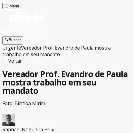
☰
Menu
Biritiba Mirim
🔍
Buscar
Urgente
Vereador Prof. Evandro de Paula mostra
trabalho em seu mandato
← Voltar
Vereador Prof. Evandro de Paula
mostra trabalho em seu
mandato
Foto: Biritiba Mirim
Raphael Nogueira Felix