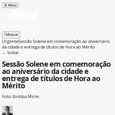
☰
Menu
Biritiba Mirim
🔍
Buscar
Urgente
Sessão Solene em comemoração ao aniversário
da cidade e entrega de títulos de Hora ao Mérito
← Voltar
Sessão Solene em comemoração
ao aniversário da cidade e
entrega de títulos de Hora ao
Mérito
Foto: Biritiba Mirim