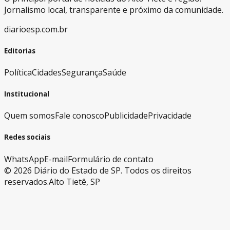
Jornalismo local, transparente e próximo da comunidade.
diarioesp.com.br
Editorias
Política
Cidades
Segurança
Saúde
Institucional
Quem somos
Fale conosco
Publicidade
Privacidade
Redes sociais
WhatsApp
E-mail
Formulário de contato
©
2026
Diário do Estado de SP. Todos os direitos
reservados.
Alto Tietê, SP