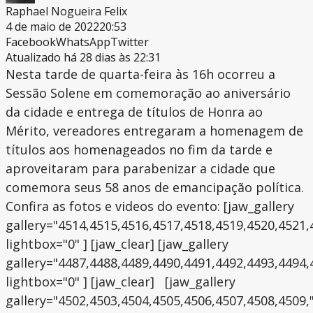
Raphael Nogueira Felix
4 de maio de 2022
20:53
Facebook
WhatsApp
Twitter
Atualizado há 28 dias às 22:31
Nesta tarde de quarta-feira às 16h ocorreu a
Sessão Solene em comemoração ao aniversário
da cidade e entrega de títulos de Honra ao
Mérito, vereadores entregaram a homenagem de
títulos aos homenageados no fim da tarde e
aproveitaram para parabenizar a cidade que
comemora seus 58 anos de emancipação política.
Confira as fotos e videos do evento: [jaw_gallery
gallery="4514,4515,4516,4517,4518,4519,4520,4521,
lightbox="0" ] [jaw_clear] [jaw_gallery
gallery="4487,4488,4489,4490,4491,4492,4493,4494,
lightbox="0" ] [jaw_clear] [jaw_gallery
gallery="4502,4503,4504,4505,4506,4507,4508,4509,