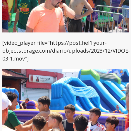
[video_player file="https://post.hel1.your-
objectstorage.com/diario/uploads/2023/12/VIDOE-
03-1.mov"]