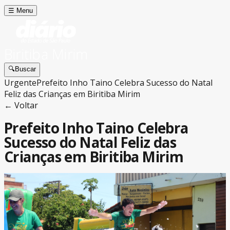
☰
Menu
Biritiba Mirim
🔍
Buscar
Urgente
Prefeito Inho Taino Celebra Sucesso do Natal
Feliz das Crianças em Biritiba Mirim
← Voltar
Prefeito Inho Taino Celebra
Sucesso do Natal Feliz das
Crianças em Biritiba Mirim