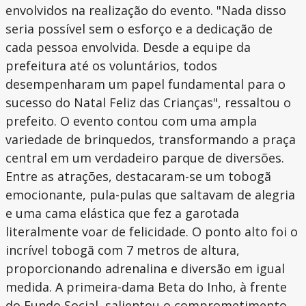
envolvidos na realização do evento. "Nada disso
seria possível sem o esforço e a dedicação de
cada pessoa envolvida. Desde a equipe da
prefeitura até os voluntários, todos
desempenharam um papel fundamental para o
sucesso do Natal Feliz das Crianças", ressaltou o
prefeito. O evento contou com uma ampla
variedade de brinquedos, transformando a praça
central em um verdadeiro parque de diversões.
Entre as atrações, destacaram-se um tobogã
emocionante, pula-pulas que saltavam de alegria
e uma cama elástica que fez a garotada
literalmente voar de felicidade. O ponto alto foi o
incrível tobogã com 7 metros de altura,
proporcionando adrenalina e diversão em igual
medida. A primeira-dama Beta do Inho, à frente
do Fundo Social, salientou o comprometimento