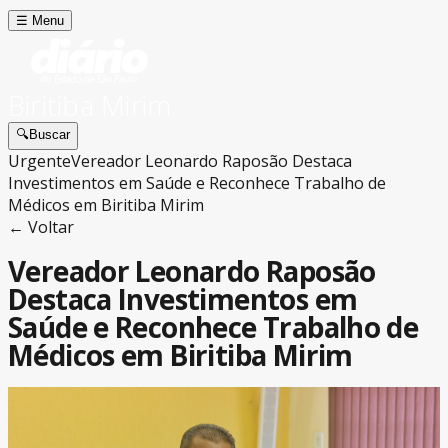
☰
Menu
Biritiba Mirim
🔍
Buscar
Urgente
Vereador Leonardo Raposão Destaca
Investimentos em Saúde e Reconhece Trabalho de
Médicos em Biritiba Mirim
← Voltar
Vereador Leonardo Raposão
Destaca Investimentos em
Saúde e Reconhece Trabalho de
Médicos em Biritiba Mirim