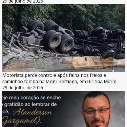
29 de julho de 2026
Motorista perde controle após falha nos freios e
caminhão tomba na Mogi-Bertioga, em Biritiba Mirim
29 de julho de 2026