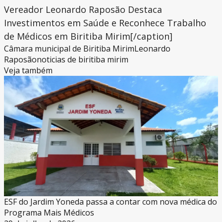
Vereador Leonardo Raposão Destaca
Investimentos em Saúde e Reconhece Trabalho
de Médicos em Biritiba Mirim[/caption]
Câmara municipal de Biritiba Mirim
Leonardo
Raposão
noticias de biritiba mirim
Veja também
ESF do Jardim Yoneda passa a contar com nova médica do
Programa Mais Médicos