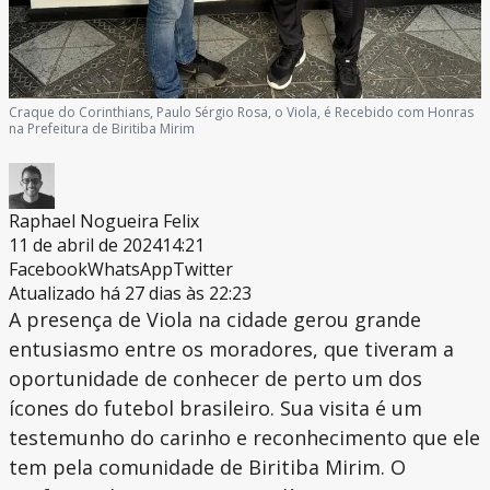
Craque do Corinthians, Paulo Sérgio Rosa, o Viola, é Recebido com Honras
na Prefeitura de Biritiba Mirim
Raphael Nogueira Felix
11 de abril de 2024
14:21
Facebook
WhatsApp
Twitter
Atualizado há 27 dias às 22:23
A presença de Viola na cidade gerou grande
entusiasmo entre os moradores, que tiveram a
oportunidade de conhecer de perto um dos
ícones do futebol brasileiro. Sua visita é um
testemunho do carinho e reconhecimento que ele
tem pela comunidade de Biritiba Mirim. O