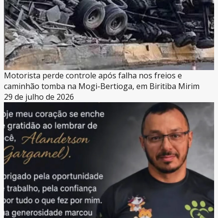
Motorista perde controle após falha nos freios e
caminhão tomba na Mogi-Bertioga, em Biritiba Mirim
29 de julho de 2026