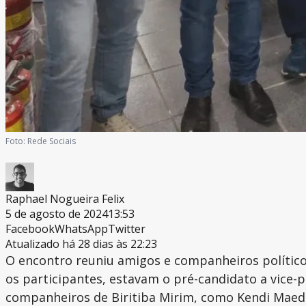
Foto:
Rede Sociais
Raphael Nogueira Felix
5 de agosto de 2024
13:53
Facebook
WhatsApp
Twitter
Atualizado há 28 dias às 22:23
O encontro reuniu amigos e companheiros políticos
os participantes, estavam o pré-candidato a vice-p
companheiros de Biritiba Mirim, como Kendi Maeda,