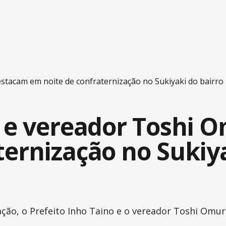
stacam em noite de confraternização no Sukiyaki do bairro
o e vereador Toshi 
ernização no Sukiya
ação, o Prefeito Inho Taino e o vereador Toshi Omu