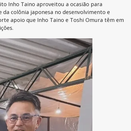
ito Inho Taino aproveitou a ocasião para
e da colônia japonesa no desenvolvimento e
 forte apoio que Inho Taino e Toshi Omura têm em
ições.