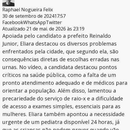
Raphael Nogueira Felix
30 de setembro de 2024
17:57
Facebook
WhatsApp
Twitter
Atualizado 21 de mai. de 2026 às 23:19
Apoiada pelo candidato a prefeito Reinaldo
Junior, Eliara destacou os diversos problemas
enfrentados pela cidade, que segundo ela, são
consequências diretas de escolhas erradas nas
urnas. No vídeo, a candidata destacou pontos
críticos na saúde pública, como a falta de um
pronto atendimento adequado e de médicos para
orientar a população. Além disso, lamentou a
precariedade do serviço de raio-x e a dificuldade
de acesso a exames simples, essenciais para as
mulheres. Eliara também apontou a necessidade
urgente de um pediatra disponível 24 horas, já
que as crianças não podem prever quando vão