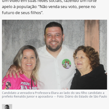
um vídeo em suas redes sociais, fazendo um forte
apelo à população: “Não venda seu voto, pense no
futuro de seus filhos”.
Candidato a vereadora Professora Eliara ao lado do seu filho candidato a
prefeito Reinaldo Junior e apoiadora
—
Foto:
Diário do Estado de São Paulo