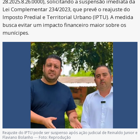
28.2025.8.26.0000), solicitando a suspensão imediata da
Lei Complementar 234/2023, que prevê o reajuste do
Imposto Predial e Territorial Urbano (IPTU). A medida
busca evitar um impacto financeiro maior sobre os
munícipes.
Reajuste do IPTU pode ser suspenso após ação judicial de Reinaldo Junior e
Flaviano Bolanho
—
Foto:
Reprodução