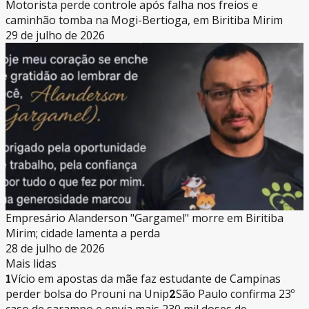
Motorista perde controle após falha nos freios e
caminhão tomba na Mogi-Bertioga, em Biritiba Mirim
29 de julho de 2026
Empresário Alanderson "Gargamel" morre em Biritiba
Mirim; cidade lamenta a perda
28 de julho de 2026
Mais lidas
1
Vício em apostas da mãe faz estudante de Campinas
perder bolsa do Prouni na Unip
2
São Paulo confirma 23º
caso de sarampo e envia mais 230 mil doses de