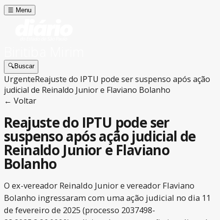
☰
Menu
Biritiba Mirim
🔍
Buscar
Urgente
Reajuste do IPTU pode ser suspenso após ação
judicial de Reinaldo Junior e Flaviano Bolanho
← Voltar
Reajuste do IPTU pode ser
suspenso após ação judicial de
Reinaldo Junior e Flaviano
Bolanho
O ex-vereador Reinaldo Junior e vereador Flaviano
Bolanho ingressaram com uma ação judicial no dia 11
de fevereiro de 2025 (processo 2037498-