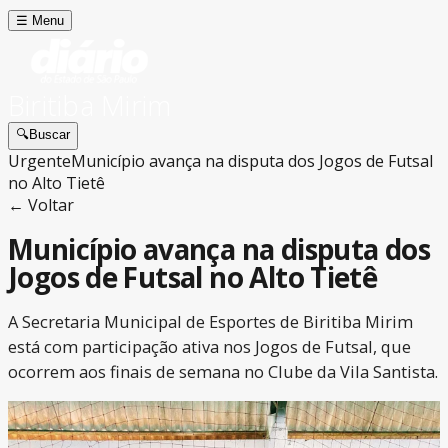
☰
Menu
Biritiba Mirim
🔍
Buscar
Urgente
Município avança na disputa dos Jogos de Futsal
no Alto Tietê
← Voltar
Município avança na disputa dos
Jogos de Futsal no Alto Tietê
A Secretaria Municipal de Esportes de Biritiba Mirim
está com participação ativa nos Jogos de Futsal, que
ocorrem aos finais de semana no Clube da Vila Santista.