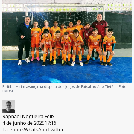
Biritiba Mirim avança na disputa dos Jogos de Futsal no Alto Tietê
—
Foto:
PMBM
Raphael Nogueira Felix
4 de junho de 2025
17:16
Facebook
WhatsApp
Twitter