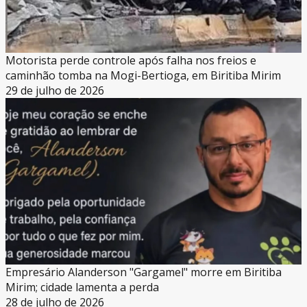
Motorista perde controle após falha nos freios e
caminhão tomba na Mogi-Bertioga, em Biritiba Mirim
29 de julho de 2026
Empresário Alanderson "Gargamel" morre em Biritiba
Mirim; cidade lamenta a perda
28 de julho de 2026