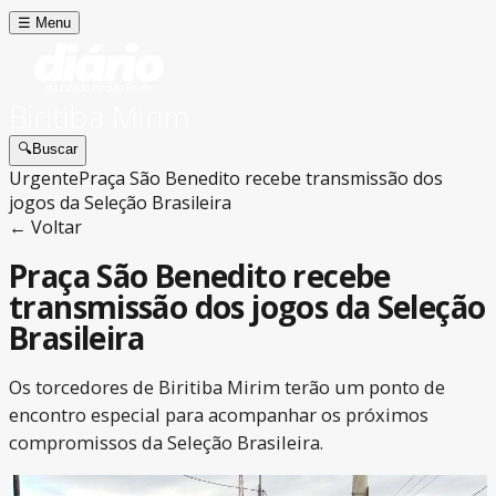
☰
Menu
Biritiba Mirim
🔍
Buscar
Urgente
Praça São Benedito recebe transmissão dos
jogos da Seleção Brasileira
← Voltar
Praça São Benedito recebe
transmissão dos jogos da Seleção
Brasileira
Os torcedores de Biritiba Mirim terão um ponto de
encontro especial para acompanhar os próximos
compromissos da Seleção Brasileira.