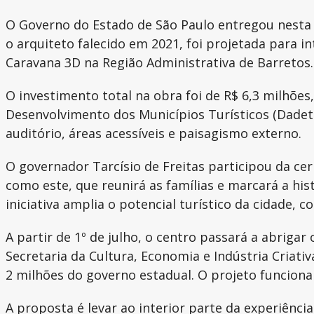
O Governo do Estado de São Paulo entregou nesta q
o arquiteto falecido em 2021, foi projetada para i
Caravana 3D na Região Administrativa de Barretos.
O investimento total na obra foi de R$ 6,3 milhõe
Desenvolvimento dos Municípios Turísticos (Dadetu
auditório, áreas acessíveis e paisagismo externo.
O governador Tarcísio de Freitas participou da c
como este, que reunirá as famílias e marcará a hist
iniciativa amplia o potencial turístico da cidade,
A partir de 1º de julho, o centro passará a abriga
Secretaria da Cultura, Economia e Indústria Criat
2 milhões do governo estadual. O projeto funciona
A proposta é levar ao interior parte da experiência