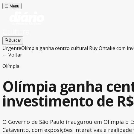
☰
Menu
Cultura
🔍
Buscar
Urgente
Olímpia ganha centro cultural Ruy Ohtake com inv
← Voltar
Olímpia
Olímpia ganha cen
investimento de R$
O Governo de São Paulo inaugurou em Olímpia o Es
Catavento, com exposições interativas e realidade v