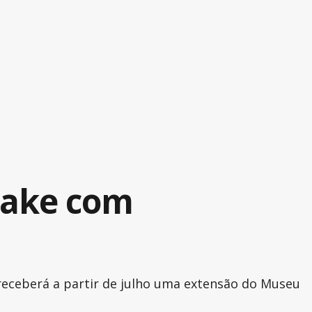
take com
receberá a partir de julho uma extensão do Museu