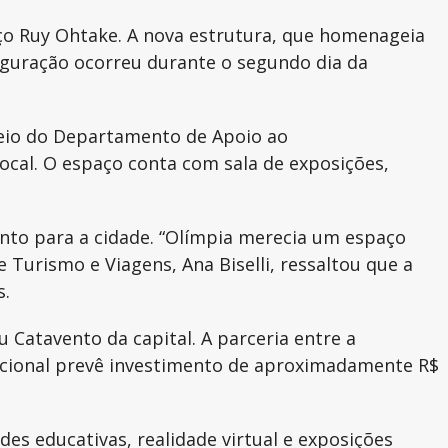
aço Ruy Ohtake. A nova estrutura, que homenageia
auguração ocorreu durante o segundo dia da
 meio do Departamento de Apoio ao
ocal. O espaço conta com sala de exposições,
nto para a cidade. “Olímpia merecia um espaço
e Turismo e Viagens, Ana Biselli, ressaltou que a
s.
 Catavento da capital. A parceria entre a
ucacional prevê investimento de aproximadamente R$
des educativas, realidade virtual e exposições