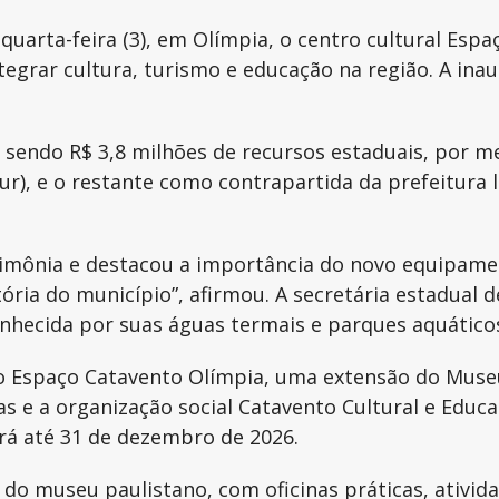
uarta-feira (3), em Olímpia, o centro cultural Esp
ntegrar cultura, turismo e educação na região. A in
s, sendo R$ 3,8 milhões de recursos estaduais, por
r), e o restante como contrapartida da prefeitura l
erimônia e destacou a importância do novo equipame
ória do município”, afirmou. A secretária estadual d
 conhecida por suas águas termais e parques aquático
r o Espaço Catavento Olímpia, uma extensão do Museu
ivas e a organização social Catavento Cultural e Ed
rá até 31 de dezembro de 2026.
 do museu paulistano, com oficinas práticas, ativida