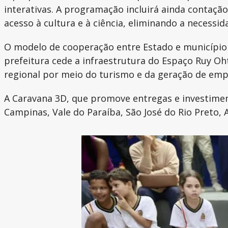
interativas. A programação incluirá ainda contação 
acesso à cultura e à ciência, eliminando a necessi
O modelo de cooperação entre Estado e município p
prefeitura cede a infraestrutura do Espaço Ruy Oht
regional por meio do turismo e da geração de emp
A Caravana 3D, que promove entregas e investimento
Campinas, Vale do Paraíba, São José do Rio Preto, 