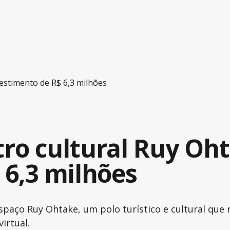
estimento de R$ 6,3 milhões
tro cultural Ruy Oh
 6,3 milhões
paço Ruy Ohtake, um polo turístico e cultural que 
irtual.