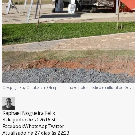
O Espaço Ruy Ohtake, em Olímpia, é o novo polo turístico e cultural do Gove
Raphael Nogueira Felix
3 de junho de 2026
16:50
Facebook
WhatsApp
Twitter
Atualizado há 27 dias às 22:23