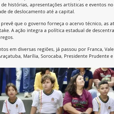
de histórias, apresentações artísticas e eventos no a
dade de deslocamento até a capital.
revê que o governo forneça o acervo técnico, as ati
ake. A ação integra a política estadual de descentra
regos.
s em diversas regiões, já passou por Franca, Vale d
Araçatuba, Marília, Sorocaba, Presidente Prudente e 