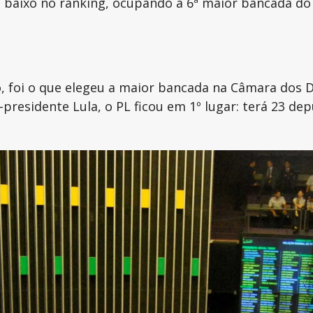
a baixo no ranking, ocupando a 6ª maior bancada do
aro, foi o que elegeu a maior bancada na Câmara dos
presidente Lula, o PL ficou em 1º lugar: terá 23 dep