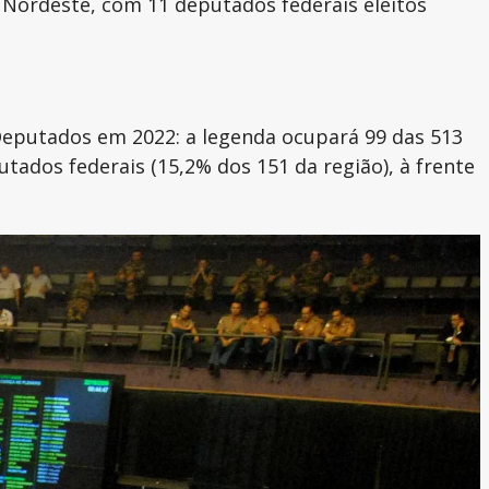
 Nordeste, com 11 deputados federais eleitos
 Deputados em 2022: a legenda ocupará 99 das 513
utados federais (15,2% dos 151 da região), à frente