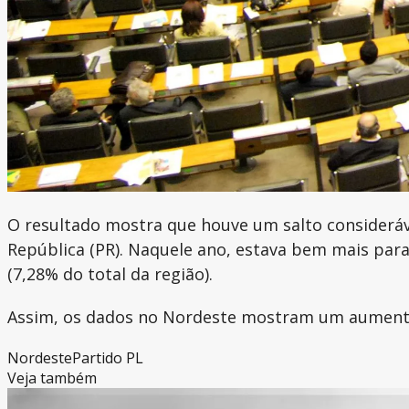
O resultado mostra que houve um salto considerá
República (PR). Naquele ano, estava bem mais par
(7,28% do total da região).
Assim, os dados no Nordeste mostram um aumento d
Nordeste
Partido PL
Veja também