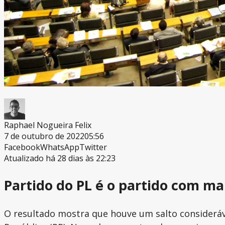
Raphael Nogueira Felix
7 de outubro de 2022
05:56
Facebook
WhatsApp
Twitter
Atualizado há 28 dias às 22:23
Partido do PL é o partido com ma
O resultado mostra que houve um salto considerá