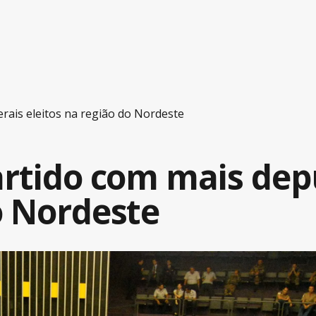
rais eleitos na região do Nordeste
partido com mais dep
o Nordeste