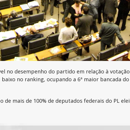
vel no desempenho do partido em relação à votação
a baixo no ranking, ocupando a 6ª maior bancada do
e mais de 100% de deputados federais do PL eleito