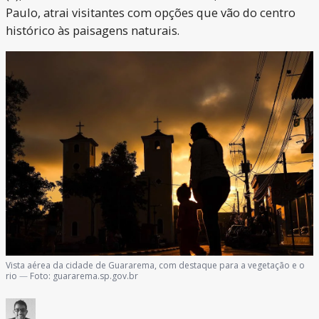
Paulo, atrai visitantes com opções que vão do centro
histórico às paisagens naturais.
Vista aérea da cidade de Guararema, com destaque para a vegetação e o
rio
—
Foto:
guararema.sp.gov.br