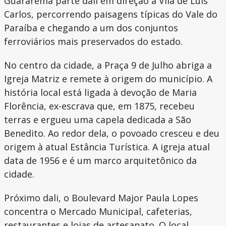
Guararema parte dali em direção à Vila de Luís
Carlos, percorrendo paisagens típicas do Vale do
Paraíba e chegando a um dos conjuntos
ferroviários mais preservados do estado.
No centro da cidade, a Praça 9 de Julho abriga a
Igreja Matriz e remete à origem do município. A
história local está ligada à devoção de Maria
Florência, ex-escrava que, em 1875, recebeu
terras e ergueu uma capela dedicada a São
Benedito. Ao redor dela, o povoado cresceu e deu
origem à atual Estância Turística. A igreja atual
data de 1956 e é um marco arquitetônico da
cidade.
Próximo dali, o Boulevard Major Paula Lopes
concentra o Mercado Municipal, cafeterias,
restaurantes e lojas de artesanato. O local