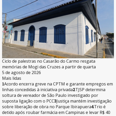
Ciclo de palestras no Casarão do Carmo resgata
memórias de Mogi das Cruzes a partir de quarta
5 de agosto de 2026
Mais lidas
1
Acordo encerra greve na CPTM e garante empregos em
linhas concedidas à iniciativa privada
2
TJSP determina
soltura de vereador de São Paulo investigado por
suposta ligação com o PCC
3
Justiça mantém investigação
sobre liberação de obra no Parque Ibirapuera
4
Trio é
detido após roubar farmácia em Campinas e levar R$ 40