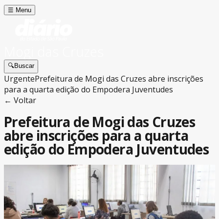
☰
Menu
Mogi das Cruzes
🔍
Buscar
Urgente
Prefeitura de Mogi das Cruzes abre inscrições
para a quarta edição do Empodera Juventudes
← Voltar
Prefeitura de Mogi das Cruzes
abre inscrições para a quarta
edição do Empodera Juventudes