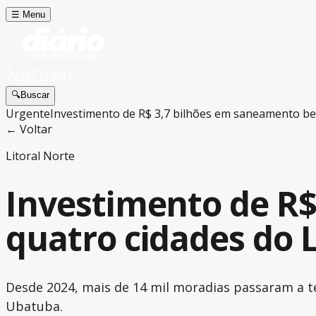
☰
Menu
Notícias
🔍
Buscar
Urgente
Investimento de R$ 3,7 bilhões em saneamento ben
← Voltar
Litoral Norte
Investimento de R$
quatro cidades do L
Desde 2024, mais de 14 mil moradias passaram a t
Ubatuba.