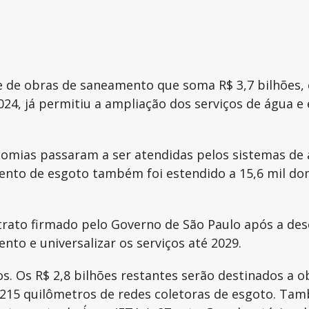
e de obras de saneamento que soma R$ 3,7 bilhões,
24, já permitiu a ampliação dos serviços de água e
nomias passaram a ser atendidas pelos sistemas de
ento de esgoto também foi estendido a 15,6 mil dom
trato firmado pelo Governo de São Paulo após a des
to e universalizar os serviços até 2029.
os. Os R$ 2,8 bilhões restantes serão destinados 
215 quilômetros de redes coletoras de esgoto. Tam