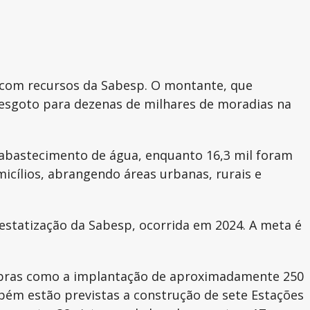
 com recursos da Sabesp. O montante, que
 esgoto para dezenas de milhares de moradias na
 abastecimento de água, enquanto 16,3 mil foram
icílios, abrangendo áreas urbanas, rurais e
estatização da Sabesp, ocorrida em 2024. A meta é
a obras como a implantação de aproximadamente 250
bém estão previstas a construção de sete Estações