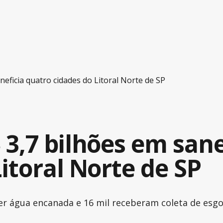
eficia quatro cidades do Litoral Norte de SP
 3,7 bilhões em san
itoral Norte de SP
er água encanada e 16 mil receberam coleta de esgo