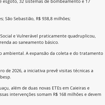
 de esgoto, 32 sistemas de bombeamento e 17
s; São Sebastião, R$ 938,8 milhões;
 Social e Vulnerável praticamente quadruplicou,
a renda ao saneamento básico.
o ambiental. A expansão da coleta e do tratamento
e 2026, a iniciativa prevê visitas técnicas a
abesp.
uaçu, além de duas novas ETEs em Caieiras e
Essas intervenções somam R$ 168 milhões e devem