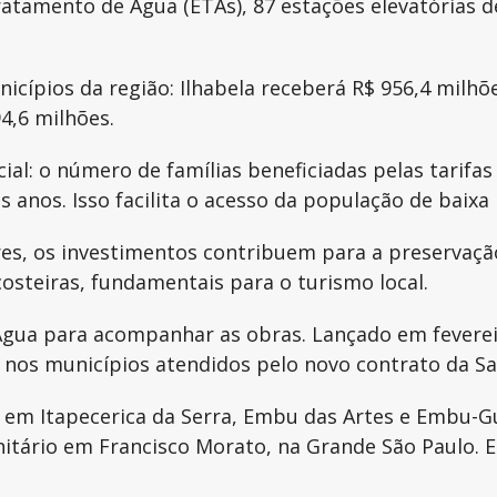
ratamento de Água (ETAs), 87 estações elevatórias
icípios da região: Ilhabela receberá R$ 956,4 milhõe
4,6 milhões.
l: o número de famílias beneficiadas pelas tarifas
s anos. Isso facilita o acesso da população de baix
es, os investimentos contribuem para a preservaçã
costeiras, fundamentais para o turismo local.
ua para acompanhar as obras. Lançado em fevereiro d
 nos municípios atendidos pelo novo contrato da S
s em Itapecerica da Serra, Embu das Artes e Embu-G
itário em Francisco Morato, na Grande São Paulo. 