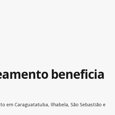
eamento beneficia
to em Caraguatatuba, Ilhabela, São Sebastião e