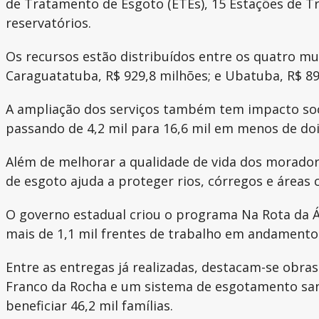
de Tratamento de Esgoto (ETEs), 15 Estações de T
reservatórios.
Os recursos estão distribuídos entre os quatro mun
Caraguatatuba, R$ 929,8 milhões; e Ubatuba, R$ 89
A ampliação dos serviços também tem impacto socia
passando de 4,2 mil para 16,6 mil em menos de doi
Além de melhorar a qualidade de vida dos morador
de esgoto ajuda a proteger rios, córregos e áreas 
O governo estadual criou o programa Na Rota da Ág
mais de 1,1 mil frentes de trabalho em andamento
Entre as entregas já realizadas, destacam-se obra
Franco da Rocha e um sistema de esgotamento san
beneficiar 46,2 mil famílias.