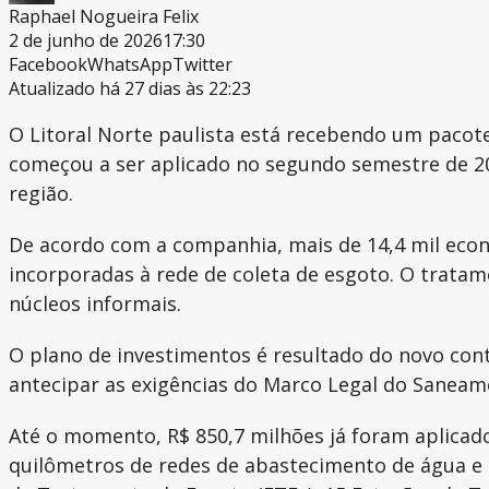
Raphael Nogueira Felix
2 de junho de 2026
17:30
Facebook
WhatsApp
Twitter
Atualizado há 27 dias às 22:23
O Litoral Norte paulista está recebendo um pacot
começou a ser aplicado no segundo semestre de 20
região.
De acordo com a companhia, mais de 14,4 mil eco
incorporadas à rede de coleta de esgoto. O tratam
núcleos informais.
O plano de investimentos é resultado do novo con
antecipar as exigências do Marco Legal do Saneamen
Até o momento, R$ 850,7 milhões já foram aplicad
quilômetros de redes de abastecimento de água e 