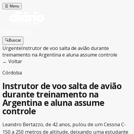
☰
Menu
Notícias
🔍
Buscar
Urgente
Instrutor de voo salta de avião durante
treinamento na Argentina e aluna assume controle
← Voltar
Córdoba
Instrutor de voo salta de avião
durante treinamento na
Argentina e aluna assume
controle
Leandro Bertazzo, de 42 anos, pulou de um Cessna C-
150 a 250 metros de altitude, deixando uma estudante