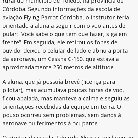
rural do município de Toledo, na província de
Córdoba. Segundo informações da escola de
aviação Flying Parrot Córdoba, o instrutor teria
orientado a aluna a seguir com o voo antes de
pular: “Você sabe o que tem que fazer, siga em
frente”. Em seguida, ele retirou os fones de
ouvido, deixou o celular de lado e abriu a porta
da aeronave, um Cessna C-150, que estava a
aproximadamente 250 metros de altitude.
A aluna, que já possuía brevê (licença para
pilotar), mas acumulava poucas horas de voo,
ficou abalada, mas manteve a calma e seguiu as
orientações recebidas da equipe em terra. O
pouso ocorreu sem problemas, sem danos à
aeronave ou ferimentos à ocupante.
O diretor da escola, Eduardo Alvarez, declarou ao