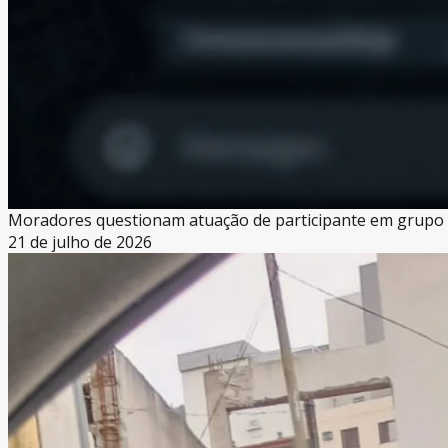
Moradores questionam atuação de participante em grupo 
21 de julho de 2026