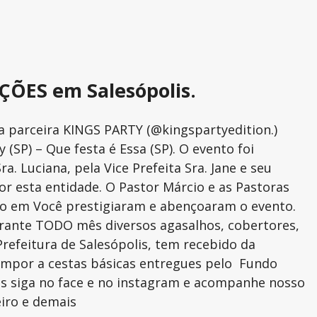
ÇÕES em Salesópolis.
 a parceira KINGS PARTY (@kingspartyedition.)
 (SP) – Que festa é Essa (SP). O evento foi
. Luciana, pela Vice Prefeita Sra. Jane e seu
r esta entidade. O Pastor Márcio e as Pastoras
ndo em Você prestigiaram e abençoaram o evento.
durante TODO mês diversos agasalhos, cobertores,
Prefeitura de Salesópolis, tem recebido da
compor a cestas básicas entregues pelo Fundo
 Nos siga no face e no instagram e acompanhe nosso
eiro e demais