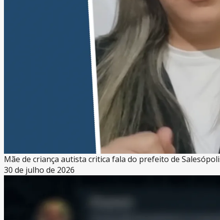
Mãe de criança autista critica fala do prefeito de Salesóp
30 de julho de 2026