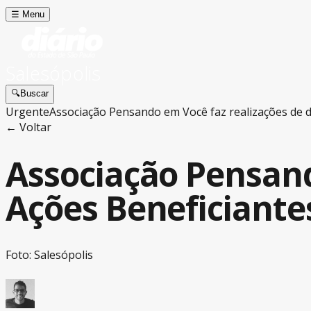
☰
Menu
Salesópolis
🔍
Buscar
Urgente
Associação Pensando em Você faz realizações de d
← Voltar
Associação Pensand
Ações Beneficiante
Foto: Salesópolis