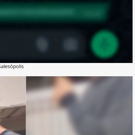
alesópolis