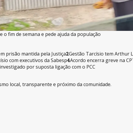
de o fim de semana e pede ajuda da população
m prisão mantida pela Justiça
2
Gestão Tarcísio tem Arthur 
ísio com executivos da Sabesp
4
Acordo encerra greve na CP
 investigado por suposta ligação com o PCC
alismo local, transparente e próximo da comunidade.