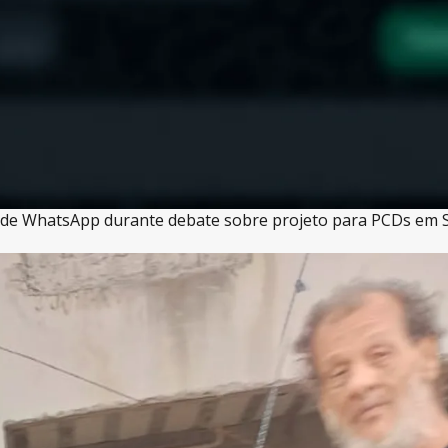
de WhatsApp durante debate sobre projeto para PCDs em S