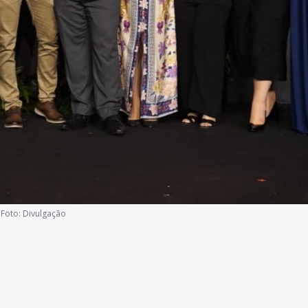
Foto:
Divulgação