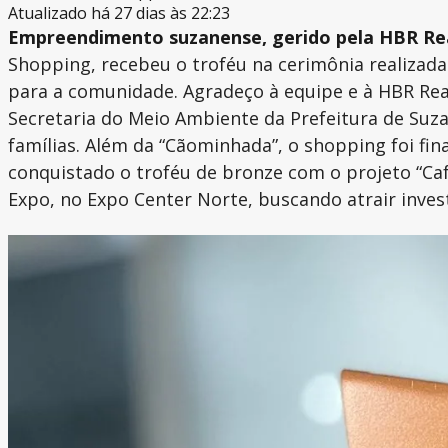
Atualizado há 27 dias às 22:23
Empreendimento suzanense, gerido pela HBR Rea
Shopping, recebeu o troféu na cerimônia realizada
para a comunidade. Agradeço à equipe e à HBR Rea
Secretaria do Meio Ambiente da Prefeitura de Su
famílias. Além da “Cãominhada”, o shopping foi fin
conquistado o troféu de bronze com o projeto “Ca
Expo, no Expo Center Norte, buscando atrair invest