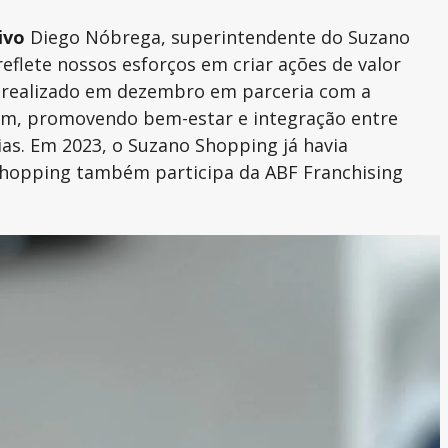
ivo
Diego Nóbrega, superintendente do Suzano
eflete nossos esforços em criar ações de valor
, realizado em dezembro em parceria com a
 km, promovendo bem-estar e integração entre
ias. Em 2023, o Suzano Shopping já havia
 shopping também participa da ABF Franchising