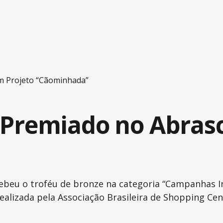
m Projeto “Cãominhada”
 Premiado no Abrasc
ebeu o troféu de bronze na categoria “Campanhas In
ealizada pela Associação Brasileira de Shopping Ce