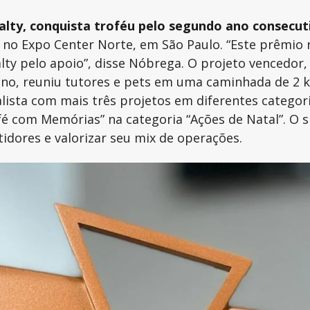
lty, conquista troféu pelo segundo ano consecut
 no Expo Center Norte, em São Paulo. “Este prêmio r
lty pelo apoio”, disse Nóbrega. O projeto vencedor
zano, reuniu tutores e pets em uma caminhada de 2
alista com mais três projetos em diferentes categor
fé com Memórias” na categoria “Ações de Natal”. O
idores e valorizar seu mix de operações.