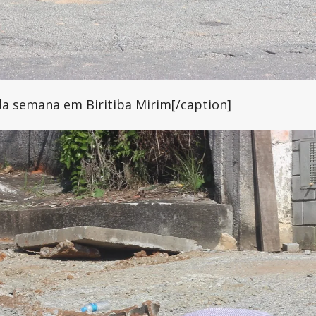
da semana em Biritiba Mirim[/caption]