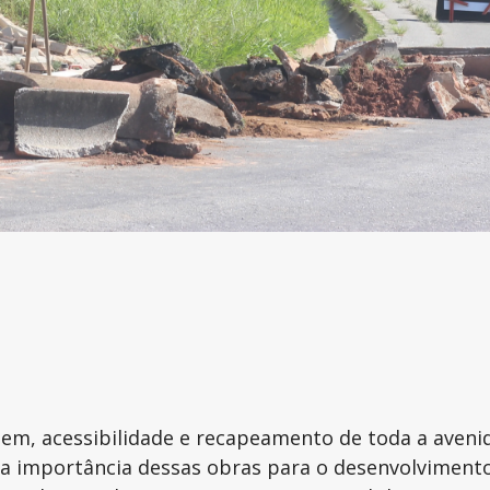
m
em, acessibilidade e recapeamento de toda a avenid
a a importância dessas obras para o desenvolviment