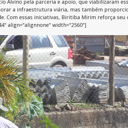
o Alvino pela parceria e apoio, que viabilizaram e
orar a infraestrutura viária, mas também proporci
. Com essas iniciativas, Biritiba Mirim reforça se
44" align="alignnone" width="2560"]