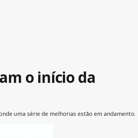
m o início da
, onde uma série de melhorias estão em andamento.