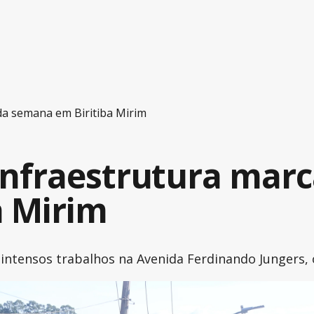
da semana em Biritiba Mirim
nfraestrutura marca
a Mirim
m intensos trabalhos na Avenida Ferdinando Jungers