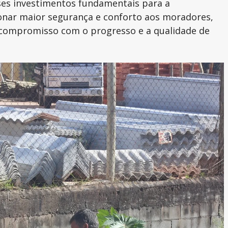
sses investimentos fundamentais para a
onar maior segurança e conforto aos moradores,
u compromisso com o progresso e a qualidade de