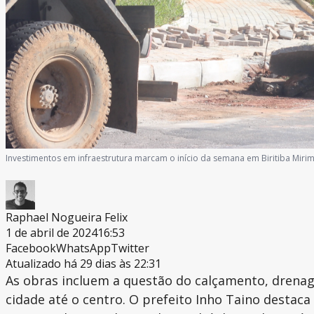
Investimentos em infraestrutura marcam o início da semana em Biritiba Miri
Raphael Nogueira Felix
1 de abril de 2024
16:53
Facebook
WhatsApp
Twitter
Atualizado há 29 dias às 22:31
As obras incluem a questão do calçamento, drenag
cidade até o centro. O prefeito Inho Taino destac