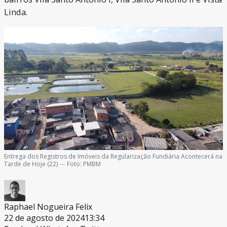
Linda.
Entrega dos Registros de Imóveis da Regularização Fundiária Acontecerá na
Tarde de Hoje (22)
—
Foto:
PMBM
Raphael Nogueira Felix
22 de agosto de 2024
13:34