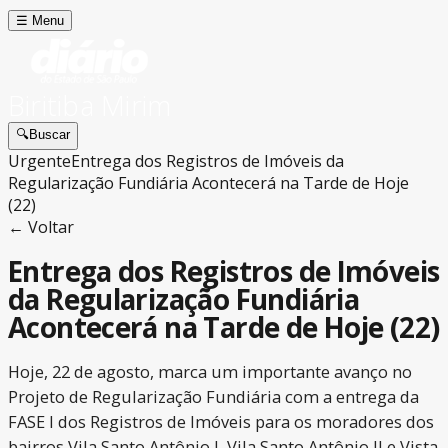
☰
Menu
Biritiba Mirim
🔍
Buscar
Urgente
Entrega dos Registros de Imóveis da
Regularização Fundiária Acontecerá na Tarde de Hoje
(22)
← Voltar
Entrega dos Registros de Imóveis
da Regularização Fundiária
Acontecerá na Tarde de Hoje (22)
Hoje, 22 de agosto, marca um importante avanço no
Projeto de Regularização Fundiária com a entrega da
FASE I dos Registros de Imóveis para os moradores dos
bairros Vila Santo Antônio I, Vila Santo Antônio II e Vista