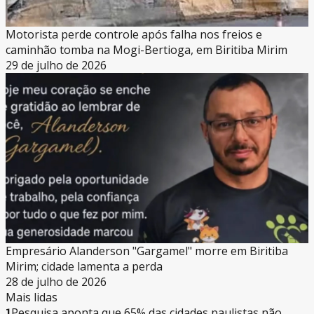
Motorista perde controle após falha nos freios e
caminhão tomba na Mogi-Bertioga, em Biritiba Mirim
29 de julho de 2026
Empresário Alanderson "Gargamel" morre em Biritiba
Mirim; cidade lamenta a perda
28 de julho de 2026
Mais lidas
1
Pesquisa aponta que 65% das cidades paulistas não