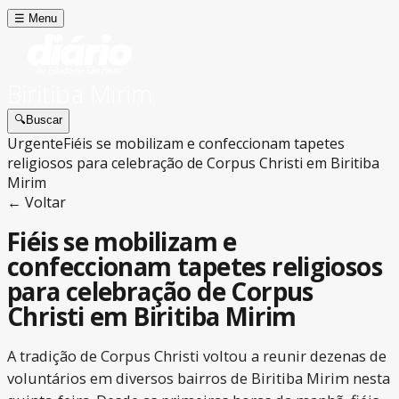
☰
Menu
Biritiba Mirim
🔍
Buscar
Urgente
Fiéis se mobilizam e confeccionam tapetes
religiosos para celebração de Corpus Christi em Biritiba
Mirim
← Voltar
Fiéis se mobilizam e
confeccionam tapetes religiosos
para celebração de Corpus
Christi em Biritiba Mirim
A tradição de Corpus Christi voltou a reunir dezenas de
voluntários em diversos bairros de Biritiba Mirim nesta