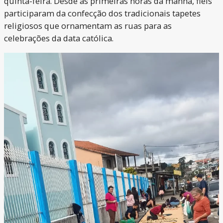
quinta-feira. Desde as primeiras horas da manhã, fiéis
participaram da confecção dos tradicionais tapetes
religiosos que ornamentam as ruas para as
celebrações da data católica.