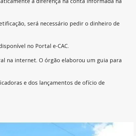
omaticamente a diferença na conta informada na
ificação, será necessário pedir o dinheiro de
sponível no Portal e-CAC.
al na internet. O órgão elaborou um guia para
ficadoras e dos lançamentos de ofício de