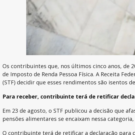
Os contribuintes que, nos últimos cinco anos, de 
de Imposto de Renda Pessoa Física. A Receita Fed
(STF) decidir que esses rendimentos são isentos de
Para receber, contribuinte terá de retificar dec
Em 23 de agosto, o STF publicou a decisão que afa
pensões alimentares se encaixam nessa categoria
O contribuinte terá de retificar a declaração par