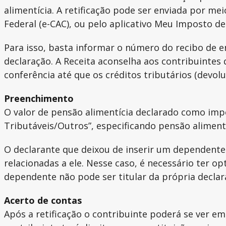
alimentícia. A retificação pode ser enviada por m
Federal (e-CAC), ou pelo aplicativo Meu Imposto de
Para isso, basta informar o número do recibo de e
declaração. A Receita aconselha aos contribuinte
conferência até que os créditos tributários (devo
Preenchimento
O valor de pensão alimentícia declarado como imp
Tributáveis/Outros”, especificando pensão alimen
O declarante que deixou de inserir um dependente
relacionadas a ele. Nesse caso, é necessário ter op
dependente não pode ser titular da própria declar
Acerto de contas
Após a retificação o contribuinte poderá se ver e