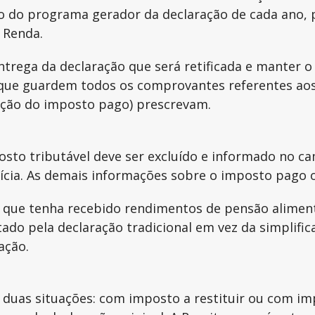
eio do programa gerador da declaração de cada ano, 
 Renda.
ntrega da declaração que será retificada e manter 
s que guardem todos os comprovantes referentes ao
lução do imposto pago) prescrevam.
osto tributável deve ser excluído e informado no 
tícia. As demais informações sobre o imposto pago 
 que tenha recebido rendimentos de pensão alimentí
tado pela declaração tradicional em vez da simplific
ação.
m duas situações: com imposto a restituir ou com i