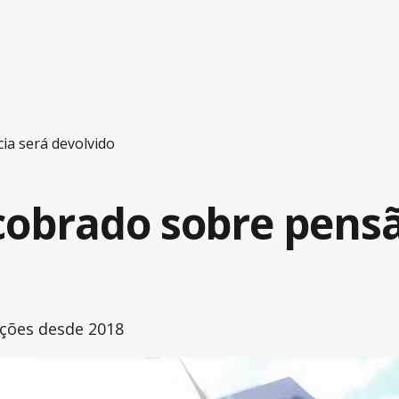
ia será devolvido
obrado sobre pensã
rações desde 2018