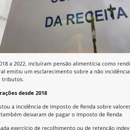
2018 a 2022, incluíram pensão alimentícia como rend
eral emitiu um esclarecimento sobre a não incidênc
 tributos.
larações desde 2018
stou a incidência de Imposto de Renda sobre valores
, também deixaram de pagar o Imposto de Renda.
a cada exercício de recolhimento ou de retenção ind