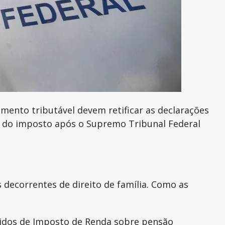
imento tributável devem retificar as declarações
ia do imposto após o Supremo Tribunal Federal
 decorrentes de direito de família. Como as
evidos de Imposto de Renda sobre pensão