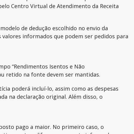
pelo Centro Virtual de Atendimento da Receita
o modelo de dedução escolhido no envio da
s valores informados que podem ser pedidos para
campo “Rendimentos Isentos e Não
ou retido na fonte devem ser mantidas.
cia poderá incluí-lo, assim como as despesas
ada na declaração original. Além disso, o
mposto pago a maior. No primeiro caso, o