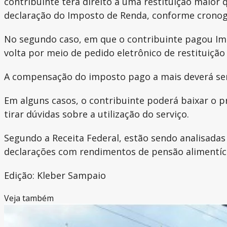
contribuinte terá direito a uma restituição maior
declaração do Imposto de Renda, conforme cronogr
No segundo caso, em que o contribuinte pagou Impo
volta por meio de pedido eletrônico de restituição
A compensação do imposto pago a mais deverá ser
Em alguns casos, o contribuinte poderá baixar o 
tirar dúvidas sobre a utilização do serviço.
Segundo a Receita Federal, estão sendo analisadas 
declarações com rendimentos de pensão alimentíci
Edição: Kleber Sampaio
Veja também