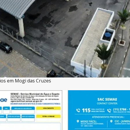
rios em Mogi das Cruzes