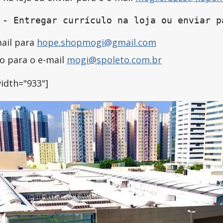
 - Entregar currículo na loja ou enviar p
mail para
hope.shopmogi@gmail.com
lo para o e-mail
mogi@spoleto.com.br
idth="933"]