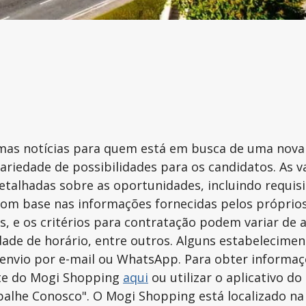
mas notícias para quem está em busca de uma nova 
ariedade de possibilidades para os candidatos. As
etalhadas sobre as oportunidades, incluindo requis
om base nas informações fornecidas pelos próprios 
, e os critérios para contratação podem variar de 
idade de horário, entre outros. Alguns estabelecim
envio por e-mail ou WhatsApp. Para obter informaçõ
ite do Mogi Shopping
aqui
ou utilizar o aplicativo d
balhe Conosco". O Mogi Shopping está localizado na