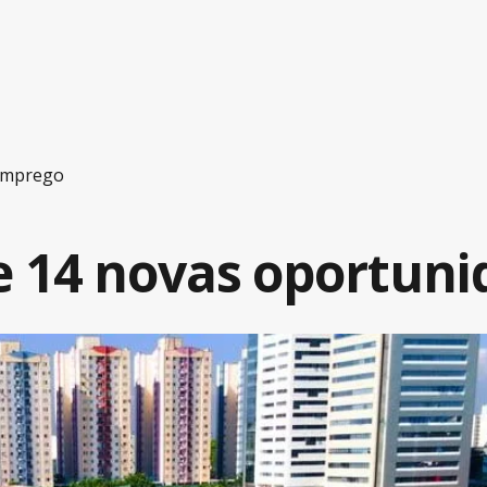
 emprego
e 14 novas oportun