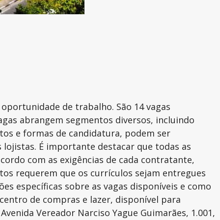
oportunidade de trabalho. São 14 vagas
 vagas abrangem segmentos diversos, incluindo
itos e formas de candidatura, podem ser
lojistas. É importante destacar que todas as
acordo com as exigências de cada contratante,
entos requerem que os currículos sejam entregues
es específicas sobre as vagas disponíveis e como
o centro de compras e lazer, disponível para
 Avenida Vereador Narciso Yague Guimarães, 1.001,