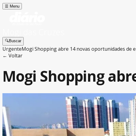
☰
Menu
Mogi das Cruzes
🔍
Buscar
Urgente
Mogi Shopping abre 14 novas oportunidades de
← Voltar
Mogi Shopping abr