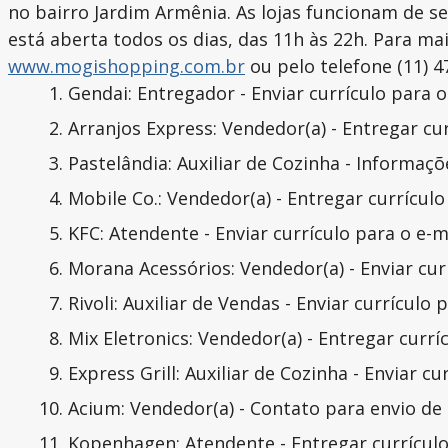
no bairro Jardim Armênia. As lojas funcionam de s
está aberta todos os dias, das 11h às 22h. Para ma
www.mogishopping.com.br
ou pelo telefone (11) 
Gendai: Entregador - Enviar currículo para 
Arranjos Express: Vendedor(a) - Entregar cur
Pastelândia: Auxiliar de Cozinha - Informa
Mobile Co.: Vendedor(a) - Entregar currículo 
KFC: Atendente - Enviar currículo para o e-
Morana Acessórios: Vendedor(a) - Enviar cur
Rivoli: Auxiliar de Vendas - Enviar currícul
Mix Eletronics: Vendedor(a) - Entregar curríc
Express Grill: Auxiliar de Cozinha - Enviar 
Acium: Vendedor(a) - Contato para envio de 
Kopenhagen: Atendente - Entregar currículo 