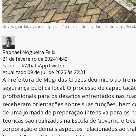
Novos guardas civis municipais estão realizando atividades teóricas na Esco
Raphael Nogueira Felix
21 de fevereiro de 2024
14:42
Facebook
WhatsApp
Twitter
Atualizado 09 de jul. de 2026 às 22:31
A Prefeitura de Mogi das Cruzes deu início ao tre
segurança pública local. O processo de capacitaçã
profissionais para os desafios enfrentados nas rua
receberam orientações sobre suas funções, bem com
de uma jornada de preparação intensiva para os n
teóricas são realizadas na Escola de Governo e Ge
corporação e demais aspectos relacionados ao traba