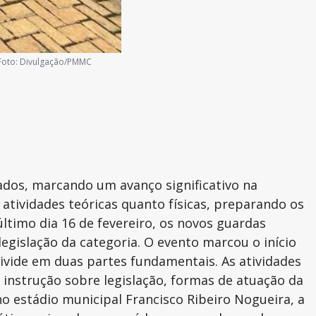
Foto:
Divulgação/PMMC
tados, marcando um avanço significativo na
atividades teóricas quanto físicas, preparando os
último dia 16 de fevereiro, os novos guardas
egislação da categoria. O evento marcou o início
ivide em duas partes fundamentais. As atividades
 instrução sobre legislação, formas de atuação da
no estádio municipal Francisco Ribeiro Nogueira, a