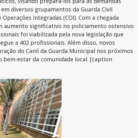
práticos, visando prepará-los para as demandas
ar em diversos grupamentos da Guarda Civil
e Operações Integradas (COI). Com a chegada
m aumento significativo no policiamento ostensivo
onais foi viabilizada pela nova legislação que
egue a 402 profissionais. Além disso, novos
uração do Canil da Guarda Municipal nos próximos
o bem-estar da comunidade local. [caption