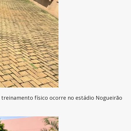
o treinamento físico ocorre no estádio Nogueirão