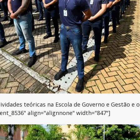
tividades teóricas na Escola de Governo e Gestão e 
ent_8536" align="alignnone" width="847"]