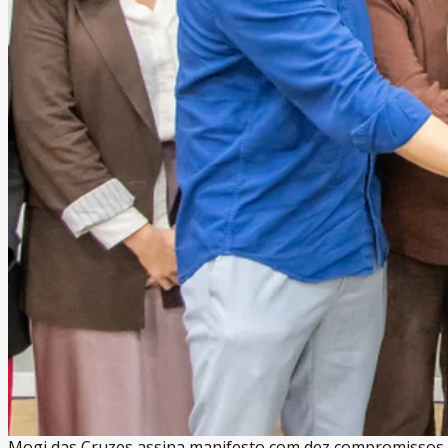
Mogi das Cruzes assina manifesto com dez compromissos p