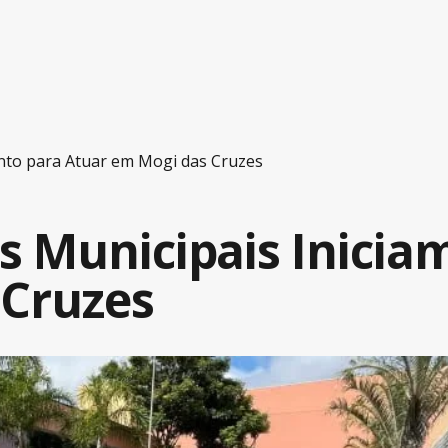
nto para Atuar em Mogi das Cruzes
s Municipais Inici
 Cruzes