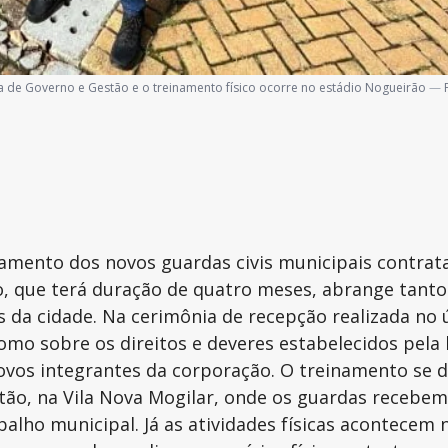
la de Governo e Gestão e o treinamento físico ocorre no estádio Nogueirão
—
inamento dos novos guardas civis municipais contra
o, que terá duração de quatro meses, abrange tanto 
s da cidade. Na cerimônia de recepção realizada no 
o sobre os direitos e deveres estabelecidos pela l
ovos integrantes da corporação. O treinamento se d
stão, na Vila Nova Mogilar, onde os guardas recebem
lho municipal. Já as atividades físicas acontecem 