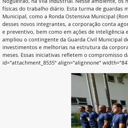
Nogueirão, na Vila Industrial. Nesse ambiente, os 
físicas do trabalho diário. Esta turma de guardas
Municipal, como a Ronda Ostensiva Municipal (Rom
desses novos integrantes, a corporação conta ago
e preventivo, bem como em ações de inteligência e
ampliou o contingente da Guarda Civil Municipal de
investimentos e melhorias na estrutura da corpor
meses. Essas iniciativas refletem o compromisso d
id="attachment_8535" align="alignnone" width="84