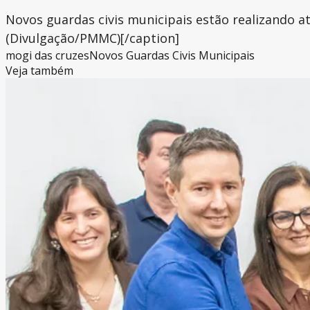
Novos guardas civis municipais estão realizando a
(Divulgação/PMMC)[/caption]
mogi das cruzes
Novos Guardas Civis Municipais
Veja também