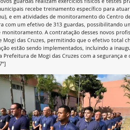
novos guardas realizam exercícios físicos e testes 
 municipais recebe treinamento específico para atu
u), e em atividades de monitoramento do Centro d
ra com um efetivo de 313 guardas, possibilitando u
 monitoramento. A contratação desses novos profissi
 Mogi das Cruzes, permitindo que o efetivo total ch
ação estão sendo implementados, incluindo a inaug
a Prefeitura de Mogi das Cruzes com a segurança e 
7"]