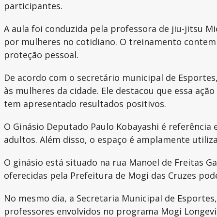
participantes.
A aula foi conduzida pela professora de jiu-jitsu
por mulheres no cotidiano. O treinamento contemp
proteção pessoal.
De acordo com o secretário municipal de Esportes
às mulheres da cidade. Ele destacou que essa açã
tem apresentado resultados positivos.
O Ginásio Deputado Paulo Kobayashi é referência es
adultos. Além disso, o espaço é amplamente utiliz
O ginásio está situado na rua Manoel de Freitas Ga
oferecidas pela Prefeitura de Mogi das Cruzes po
No mesmo dia, a Secretaria Municipal de Esporte
professores envolvidos no programa Mogi Longevid