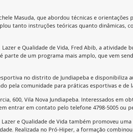
 Michele Masuda, que abordou técnicas e orientações
lou tanto instruções teóricas quanto dinâmicas, c
, Lazer e Qualidade de Vida, Fred Abib, a atividad
o é parte de um programa mais amplo, que vem sendo
portiva no distrito de Jundiapeba e disponibiliza au
ado pela comunidade para práticas esportivas e de l
rcia, 600, Vila Nova Jundiapeba. Interessados em ob
dem entrar em contato pelo telefone 4798-5005 ou p
s, Lazer e Qualidade de Vida também promoveu uma 
ade. Realizada no Pró-Hiper, a formação combinou t