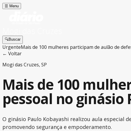
☰
Menu
Mogi das Cruzes
🔍
Buscar
Urgente
Mais de 100 mulheres participam de aulão de def
← Voltar
Mogi das Cruzes, SP
Mais de 100 mulher
pessoal no ginásio
O ginásio Paulo Kobayashi realizou aula especial 
promovendo segurança e empoderamento.