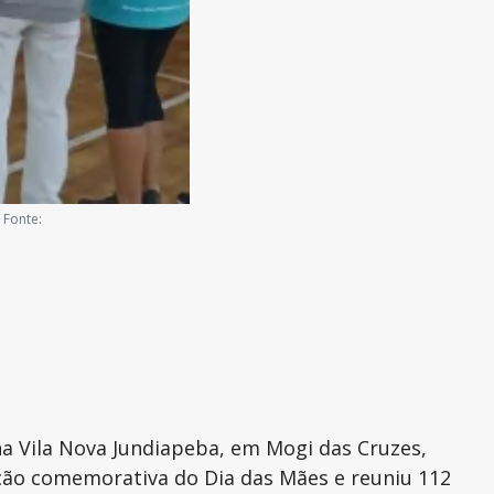
 Fonte:
na Vila Nova Jundiapeba, em Mogi das Cruzes,
ação comemorativa do Dia das Mães e reuniu 112