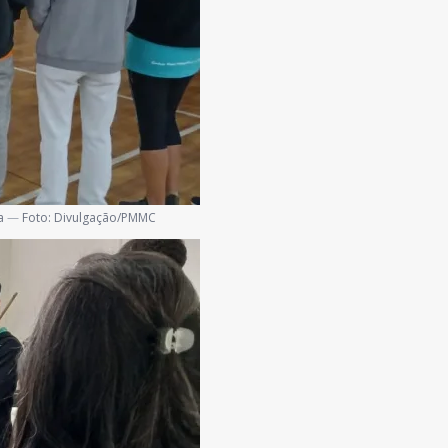
a
—
Foto: Divulgação/PMMC