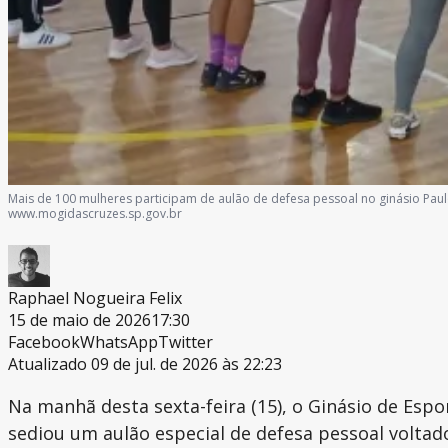
Mais de 100 mulheres participam de aulão de defesa pessoal no ginásio P
www.mogidascruzes.sp.gov.br
Raphael Nogueira Felix
15 de maio de 2026
17:30
Facebook
WhatsApp
Twitter
Atualizado 09 de jul. de 2026 às 22:23
Na manhã desta sexta-feira (15), o Ginásio de Esp
sediou um aulão especial de defesa pessoal voltad