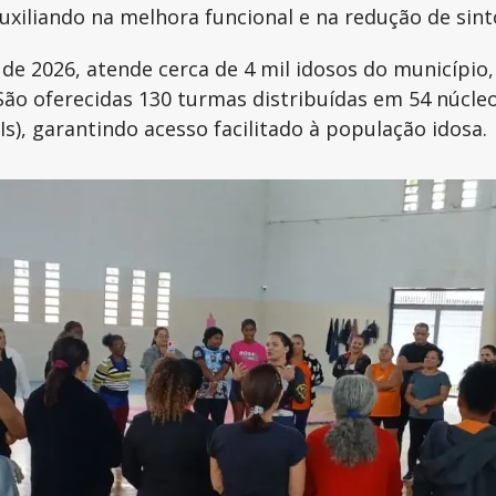
uxiliando na melhora funcional e na redução de sin
 2026, atende cerca de 4 mil idosos do município, 
 São oferecidas 130 turmas distribuídas em 54 núcle
s), garantindo acesso facilitado à população idosa.