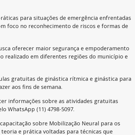
 práticas para situações de emergência enfrentadas
om foco no reconhecimento de riscos e formas de
e busca oferecer maior segurança e empoderamento
 realizado em diferentes regiões do município e
las gratuitas de ginástica rítmica e ginástica para
azer aos fins de semana.
ter informações sobre as atividades gratuitas
elo WhatsApp (11) 4798-5097.
capacitação sobre Mobilização Neural para os
eoria e prática voltadas para técnicas que