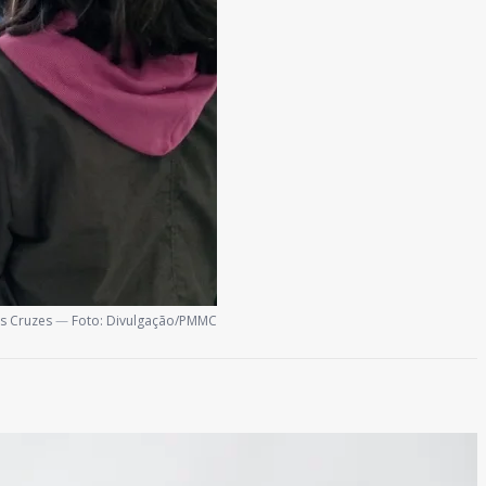
s Cruzes
—
Foto: Divulgação/PMMC