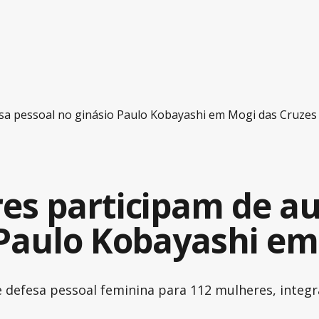
esa pessoal no ginásio Paulo Kobayashi em Mogi das Cruzes
es participam de au
 Paulo Kobayashi em
de defesa pessoal feminina para 112 mulheres, inte