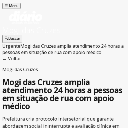
☰
Menu
Mogi das Cruzes
🔍
Buscar
Urgente
Mogi das Cruzes amplia atendimento 24 horas a
pessoas em situação de rua com apoio médico
← Voltar
Mogi das Cruzes
Mogi das Cruzes amplia
atendimento 24 horas a pessoas
em situação de rua com apoio
médico
Prefeitura cria protocolo intersetorial que garante
abordagem social ininterrupta e avaliação clínica em