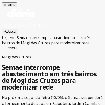
☰
Menu
Mogi das Cruzes
🔍
Buscar
Urgente
Semae interrompe abastecimento em três
bairros de Mogi das Cruzes para modernizar rede
← Voltar
Mogi das Cruzes
Semae interrompe
abastecimento em três bairros
de Mogi das Cruzes para
modernizar rede
Na próxima segunda-feira (13/06), o Semae suspenderá
o fornecimento de água em Caputera, Jardim Camila e