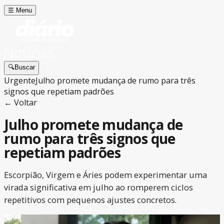
☰
Menu
Notícias
🔍
Buscar
Urgente
Julho promete mudança de rumo para três
signos que repetiam padrões
← Voltar
Julho promete mudança de
rumo para três signos que
repetiam padrões
Escorpião, Virgem e Áries podem experimentar uma
virada significativa em julho ao romperem ciclos
repetitivos com pequenos ajustes concretos.