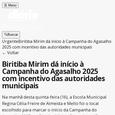
☰
Menu
Biritiba Mirim
🔍
Buscar
Urgente
Biritiba Mirim dá início à Campanha do Agasalho
2025 com incentivo das autoridades municipais
← Voltar
Biritiba Mirim dá início à
Campanha do Agasalho 2025
com incentivo das autoridades
municipais
Na manhã desta quinta-feira (16), a Escola Municipal
Regina Célia Freire de Almeida e Mello foi o local
escolhido para marcar o início da Campanha do