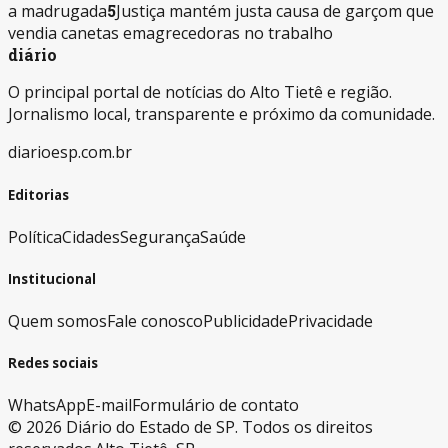
a madrugada
5
Justiça mantém justa causa de garçom que
vendia canetas emagrecedoras no trabalho
diário
O principal portal de notícias do Alto Tietê e região.
Jornalismo local, transparente e próximo da comunidade.
diarioesp.com.br
Editorias
Política
Cidades
Segurança
Saúde
Institucional
Quem somos
Fale conosco
Publicidade
Privacidade
Redes sociais
WhatsApp
E-mail
Formulário de contato
©
2026
Diário do Estado de SP. Todos os direitos