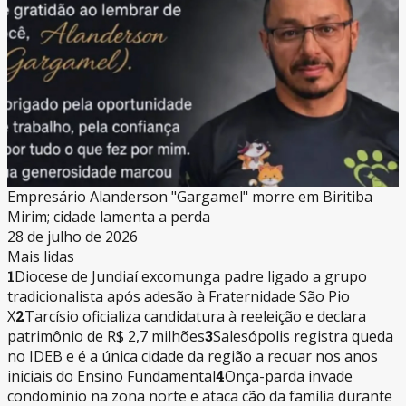
Empresário Alanderson "Gargamel" morre em Biritiba
Mirim; cidade lamenta a perda
28 de julho de 2026
Mais lidas
1
Diocese de Jundiaí excomunga padre ligado a grupo
tradicionalista após adesão à Fraternidade São Pio
X
2
Tarcísio oficializa candidatura à reeleição e declara
patrimônio de R$ 2,7 milhões
3
Salesópolis registra queda
no IDEB e é a única cidade da região a recuar nos anos
iniciais do Ensino Fundamental
4
Onça-parda invade
condomínio na zona norte e ataca cão da família durante