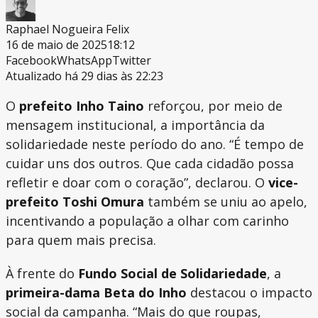
Raphael Nogueira Felix
16 de maio de 2025
18:12
Facebook
WhatsApp
Twitter
Atualizado há 29 dias às 22:23
O
prefeito Inho Taino
reforçou, por meio de
mensagem institucional, a importância da
solidariedade neste período do ano. “É tempo de
cuidar uns dos outros. Que cada cidadão possa
refletir e doar com o coração”, declarou. O
vice-
prefeito Toshi Omura
também se uniu ao apelo,
incentivando a população a olhar com carinho
para quem mais precisa.
À frente do
Fundo Social de Solidariedade
, a
primeira-dama Beta do Inho
destacou o impacto
social da campanha. “Mais do que roupas,