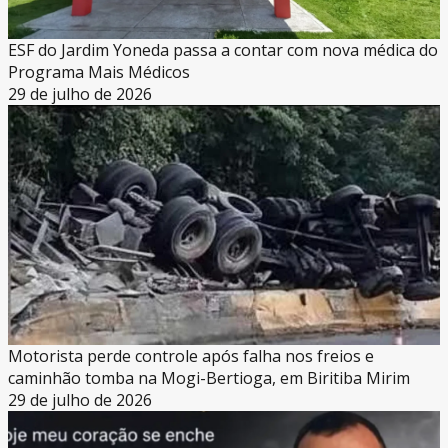
ESF do Jardim Yoneda passa a contar com nova médica do
Programa Mais Médicos
29 de julho de 2026
Motorista perde controle após falha nos freios e
caminhão tomba na Mogi-Bertioga, em Biritiba Mirim
29 de julho de 2026