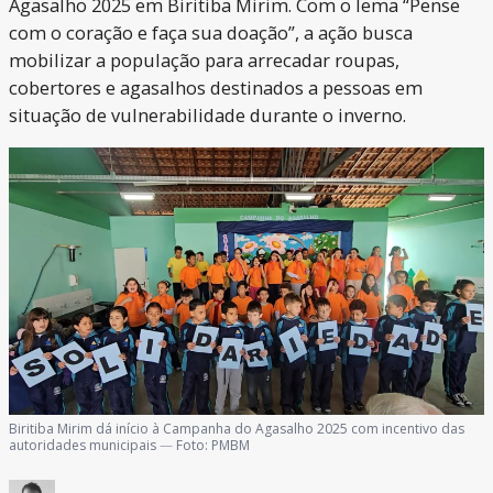
Agasalho 2025 em Biritiba Mirim. Com o lema “Pense
com o coração e faça sua doação”, a ação busca
mobilizar a população para arrecadar roupas,
cobertores e agasalhos destinados a pessoas em
situação de vulnerabilidade durante o inverno.
Biritiba Mirim dá início à Campanha do Agasalho 2025 com incentivo das
autoridades municipais
—
Foto:
PMBM