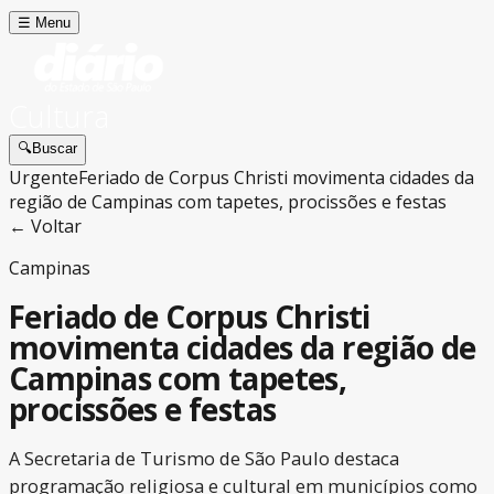
☰
Menu
Cultura
🔍
Buscar
Urgente
Feriado de Corpus Christi movimenta cidades da
região de Campinas com tapetes, procissões e festas
← Voltar
Campinas
Feriado de Corpus Christi
movimenta cidades da região de
Campinas com tapetes,
procissões e festas
A Secretaria de Turismo de São Paulo destaca
programação religiosa e cultural em municípios como