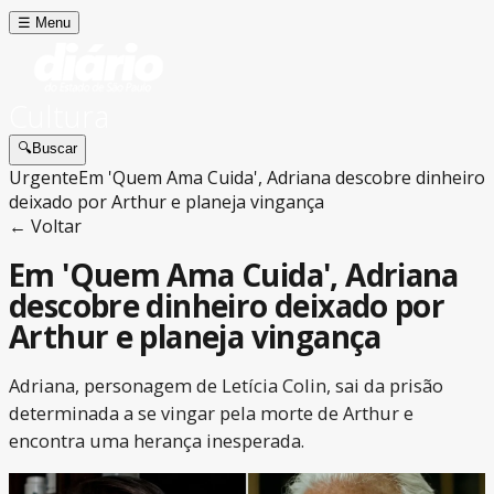
☰
Menu
Cultura
🔍
Buscar
Urgente
Em 'Quem Ama Cuida', Adriana descobre dinheiro
deixado por Arthur e planeja vingança
← Voltar
Em 'Quem Ama Cuida', Adriana
descobre dinheiro deixado por
Arthur e planeja vingança
Adriana, personagem de Letícia Colin, sai da prisão
determinada a se vingar pela morte de Arthur e
encontra uma herança inesperada.