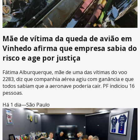
Mãe de vítima da queda de avião em
Vinhedo afirma que empresa sabia do
risco e age por justiça
Fátima Alburquerque, mãe de uma das vítimas do voo
2283, diz que companhia aérea agiu com ganância e que
todos sabiam que a aeronave poderia cair. PF indiciou 16
pessoas.
Há 1 dia
—
São Paulo