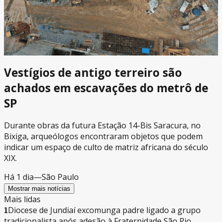
Vestígios de antigo terreiro são
achados em escavações do metrô de
SP
Durante obras da futura Estação 14-Bis Saracura, no
Bixiga, arqueólogos encontraram objetos que podem
indicar um espaço de culto de matriz africana do século
XIX.
Há 1 dia
—
São Paulo
Mostrar mais notícias
Mais lidas
1
Diocese de Jundiaí excomunga padre ligado a grupo
tradicionalista após adesão à Fraternidade São Pio