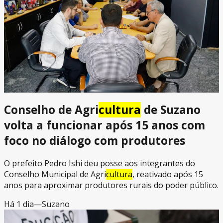
Conselho de Agri
cultura
de Suzano
volta a funcionar após 15 anos com
foco no diálogo com produtores
O prefeito Pedro Ishi deu posse aos integrantes do
Conselho Municipal de Agri
cultura
, reativado após 15
anos para aproximar produtores rurais do poder público.
Há 1 dia
—
Suzano