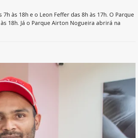
 7h às 18h e o Leon Feffer das 8h às 17h. O Parque
 às 18h. Já o Parque Airton Nogueira abrirá na