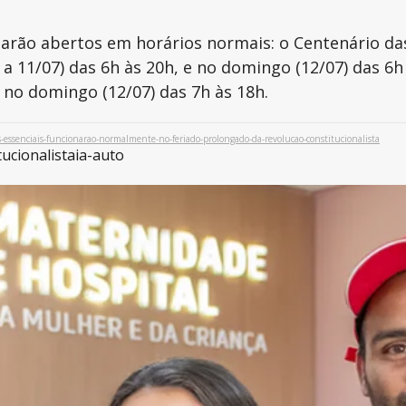
tarão abertos em horários normais: o Centenário das
 a 11/07) das 6h às 20h, e no domingo (12/07) das 6h
e no domingo (12/07) das 7h às 18h.
s-essenciais-funcionarao-normalmente-no-feriado-prolongado-da-revolucao-constitucionalista
ucionalista
ia-auto