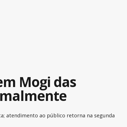
 em Mogi das
ormalmente
ista; atendimento ao público retorna na segunda