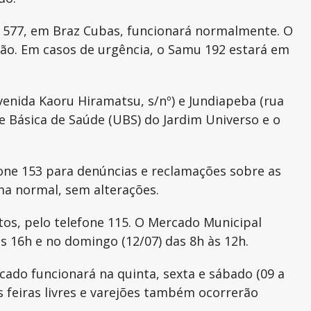
n, 577, em Braz Cubas, funcionará normalmente. O
ção. Em casos de urgência, o Samu 192 estará em
enida Kaoru Hiramatsu, s/nº) e Jundiapeba (rua
e Básica de Saúde (UBS) do Jardim Universo e o
one 153 para denúncias e reclamações sobre as
ama normal, sem alterações.
os, pelo telefone 115. O Mercado Municipal
às 16h e no domingo (12/07) das 8h às 12h.
ado funcionará na quinta, sexta e sábado (09 a
As feiras livres e varejões também ocorrerão