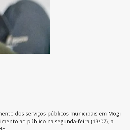
amento dos serviços públicos municipais em Mogi
dimento ao público na segunda-feira (13/07), a
do.