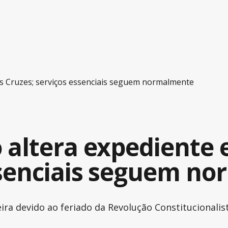
s Cruzes; serviços essenciais seguem normalmente
 altera expediente
ssenciais seguem n
eira devido ao feriado da Revolução Constitucional